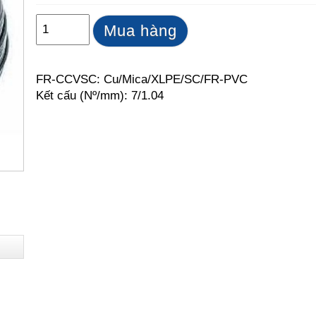
Mua hàng
FR-CCVSC: Cu/Mica/XLPE/SC/FR-PVC
Kết cấu (Nº/mm): 7/1.04