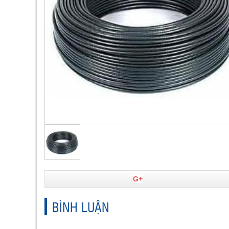
G+
BÌNH LUẬN