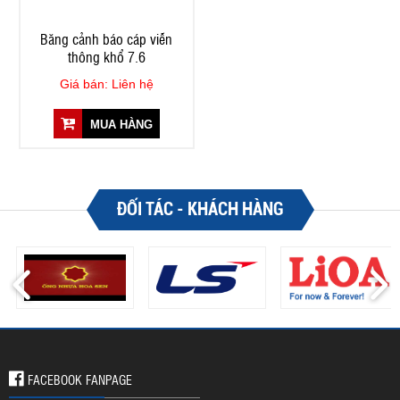
Băng cảnh báo cáp viễn
thông khổ 7.6
Giá bán: Liên hệ
MUA HÀNG
ĐỐI TÁC - KHÁCH HÀNG
FACEBOOK FANPAGE