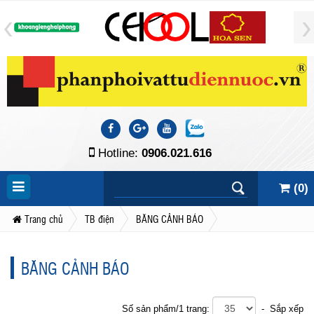
Hotline:
0906.021.616
(
0
)
Trang chủ
TB điện
BĂNG CẢNH BÁO
BĂNG CẢNH BÁO
Số sản phẩm/1 trang:
- Sắp xếp