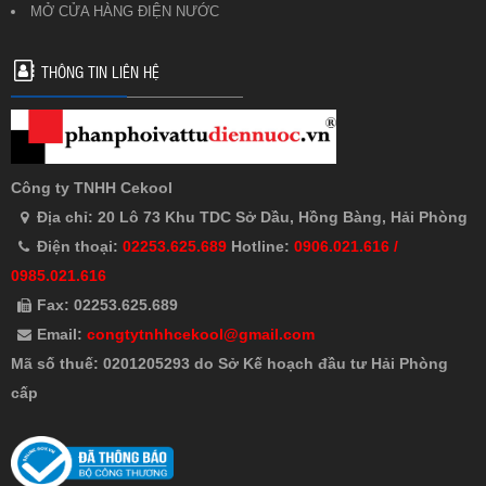
MỞ CỬA HÀNG ĐIỆN NƯỚC
THÔNG TIN LIÊN HỆ
Công ty TNHH Cekool
Địa chỉ: 20 Lô 73 Khu TDC Sở Dầu, Hồng Bàng, Hải Phòng
Điện thoại:
02253.625.689
Hotline:
0906.021.616 /
0985.021.616
Fax: 02253.625.689
Email:
congtytnhhcekool@gmail.com
Mã số thuế: 0201205293 do Sở Kế hoạch đầu tư Hải Phòng
cấp