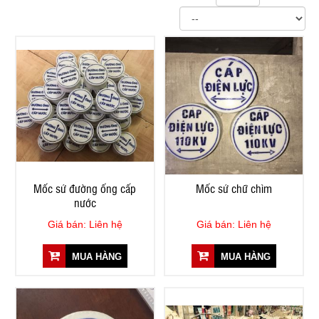
Mốc sứ đường ống cấp
Mốc sứ chữ chìm
nước
Giá bán: Liên hệ
Giá bán: Liên hệ
MUA HÀNG
MUA HÀNG