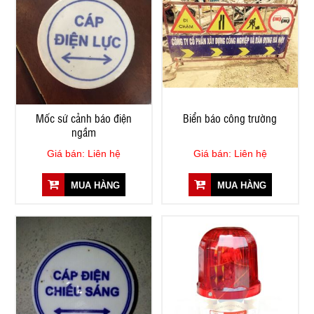
Mốc sứ cảnh báo điện
Biển báo công trường
ngầm
Giá bán: Liên hệ
Giá bán: Liên hệ
MUA HÀNG
MUA HÀNG