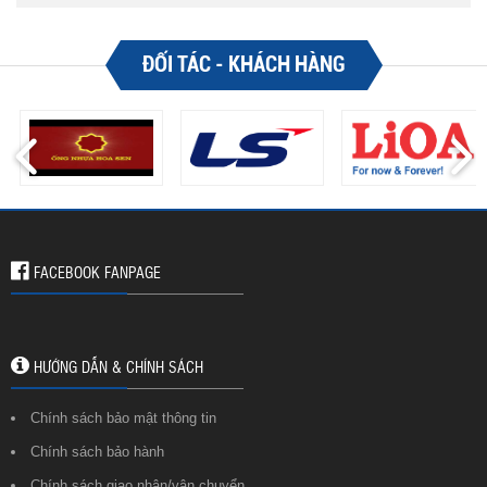
ĐỐI TÁC - KHÁCH HÀNG
FACEBOOK FANPAGE
HƯỚNG DẪN & CHÍNH SÁCH
Chính sách bảo mật thông tin
Chính sách bảo hành
Chính sách giao nhận/vận chuyển