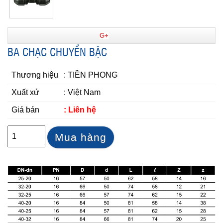
G+
BA CHẠC CHUYỂN BẬC
Thương hiệu
: TIỀN PHONG
Xuất xứ
: Việt Nam
Giá bán
: Liên hệ
Mua hàng