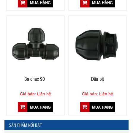
MUA HÀNG
MUA HÀNG
Ba chạc 90º
Đầu bịt
Giá bán: Liên hệ
Giá bán: Liên hệ
MUA HÀNG
MUA HÀNG
SẢN PHẨM NỔI BẬT