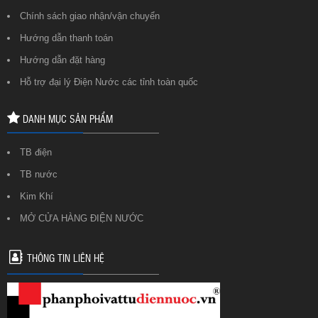
Chính sách giao nhận/vận chuyển
Hướng dẫn thanh toán
Hướng dẫn đặt hàng
Hỗ trợ đại lý Điện Nước các tỉnh toàn quốc
DANH MỤC SẢN PHẨM
TB điện
TB nước
Kim Khí
MỞ CỬA HÀNG ĐIỆN NƯỚC
THÔNG TIN LIÊN HỆ