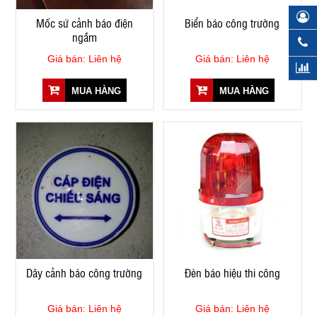
Mốc sứ cảnh báo điện
Biển báo công trường
ngầm
Giá bán: Liên hệ
Giá bán: Liên hệ
MUA HÀNG
MUA HÀNG
Dây cảnh báo công trường
Đèn báo hiệu thi công
Giá bán: Liên hệ
Giá bán: Liên hệ