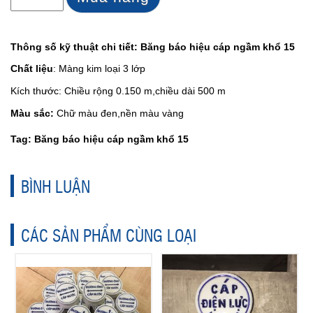
Thông số kỹ thuật chi tiết: Băng báo hiệu cáp ngầm khổ 15
Chất liệu
: Màng kim loại 3 lớp
Kích thước: Chiều rộng 0.150 m,chiều dài 500 m
Màu sắc:
Chữ màu đen,nền màu vàng
Tag: Băng báo hiệu cáp ngầm khổ 15
BÌNH LUẬN
CÁC SẢN PHẨM CÙNG LOẠI