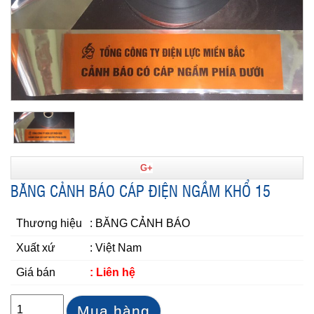
G+
BĂNG CẢNH BÁO CÁP ĐIỆN NGẦM KHỔ 15
Thương hiệu
: BĂNG CẢNH BÁO
Xuất xứ
: Việt Nam
Giá bán
: Liên hệ
Mua hàng