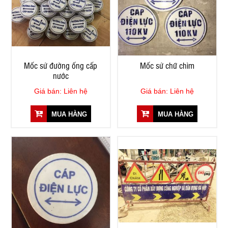
Mốc sứ đường ống cấp
Mốc sứ chữ chìm
nước
Giá bán: Liên hệ
Giá bán: Liên hệ
MUA HÀNG
MUA HÀNG