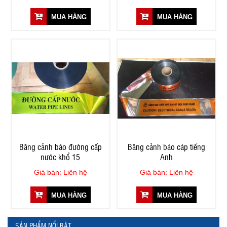
MUA HÀNG
MUA HÀNG
Băng cảnh báo đường cấp
Băng cảnh báo cáp tiếng
nước khổ 15
Anh
Giá bán: Liên hệ
Giá bán: Liên hệ
MUA HÀNG
MUA HÀNG
SẢN PHẨM NỔI BẬT