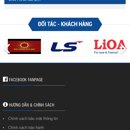
ĐỐI TÁC - KHÁCH HÀNG
FACEBOOK FANPAGE
HƯỚNG DẪN & CHÍNH SÁCH
Chính sách bảo mật thông tin
Chính sách bảo hành