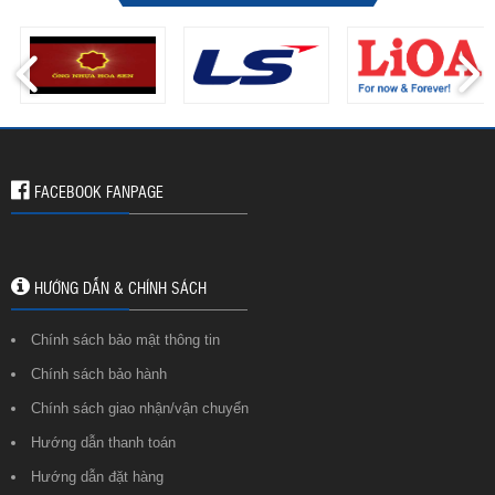
FACEBOOK FANPAGE
HƯỚNG DẪN & CHÍNH SÁCH
Chính sách bảo mật thông tin
Chính sách bảo hành
Chính sách giao nhận/vận chuyển
Hướng dẫn thanh toán
Hướng dẫn đặt hàng