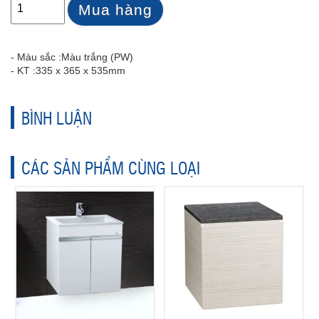
Mua hàng
- Màu sắc :
Màu trắng (PW)
- KT :
335 x 365 x 535mm
BÌNH LUẬN
CÁC SẢN PHẨM CÙNG LOẠI