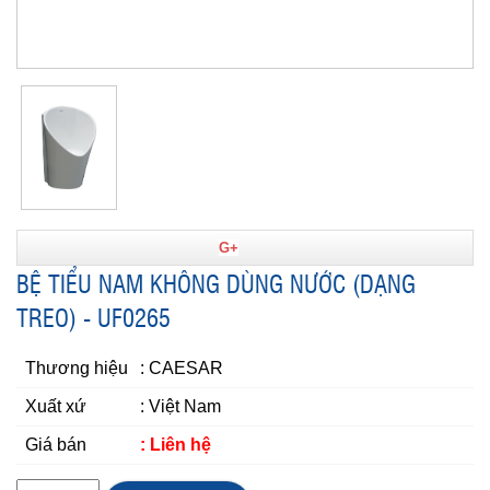
G+
BỆ TIỂU NAM KHÔNG DÙNG NƯỚC (DẠNG
TREO) - UF0265
Thương hiệu
: CAESAR
Xuất xứ
: Việt Nam
Giá bán
: Liên hệ