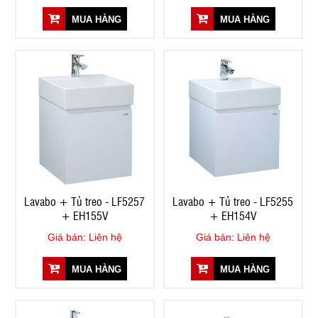
MUA HÀNG
MUA HÀNG
Lavabo + Tủ treo - LF5257
Lavabo + Tủ treo - LF5255
+ EH155V
+ EH154V
Giá bán: Liên hệ
Giá bán: Liên hệ
MUA HÀNG
MUA HÀNG