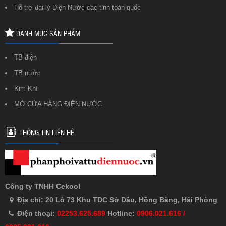
Hỗ trợ đại lý Điện Nước các tỉnh toàn quốc
DANH MỤC SẢN PHẨM
TB điện
TB nước
Kim Khí
MỞ CỬA HÀNG ĐIỆN NƯỚC
THÔNG TIN LIÊN HỆ
Công ty TNHH Cekool
Địa chỉ: 20 Lô 73 Khu TDC Sở Dầu, Hồng Bàng, Hải Phòng
Điện thoại:
02253.625.689
Hotline:
0906.021.616 /