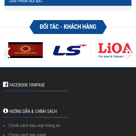
SẢN PHẨM NỔI BẬT
ĐỐI TÁC - KHÁCH HÀNG
FACEBOOK FANPAGE
HƯỚNG DẪN & CHÍNH SÁCH
Chính sách bảo mật thông tin
Chính sách bảo hành