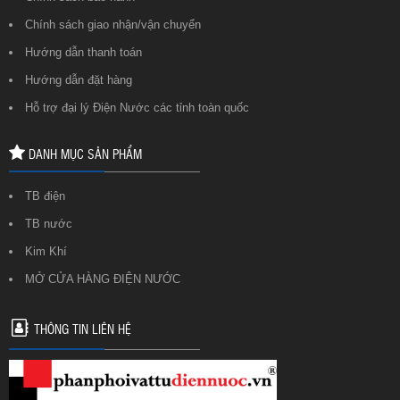
Chính sách giao nhận/vận chuyển
Hướng dẫn thanh toán
Hướng dẫn đặt hàng
Hỗ trợ đại lý Điện Nước các tỉnh toàn quốc
DANH MỤC SẢN PHẨM
TB điện
TB nước
Kim Khí
MỞ CỬA HÀNG ĐIỆN NƯỚC
THÔNG TIN LIÊN HỆ