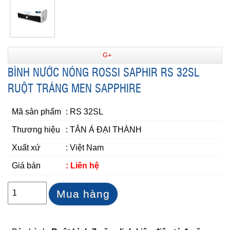
G+
BÌNH NƯỚC NÓNG ROSSI SAPHIR RS 32SL
RUỘT TRÁNG MEN SAPPHIRE
Mã sản phẩm
: RS 32SL
Thương hiệu
: TÂN Á ĐẠI THÀNH
Xuất xứ
: Việt Nam
Giá bán
: Liên hệ
Mua hàng