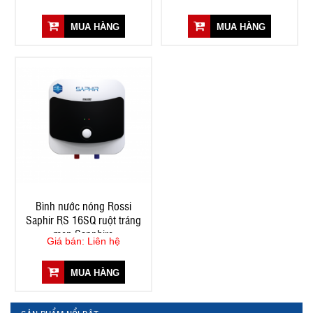
MUA HÀNG
MUA HÀNG
Bình nước nóng Rossi
Saphir RS 16SQ ruột tráng
men Sapphire
Giá bán: Liên hệ
MUA HÀNG