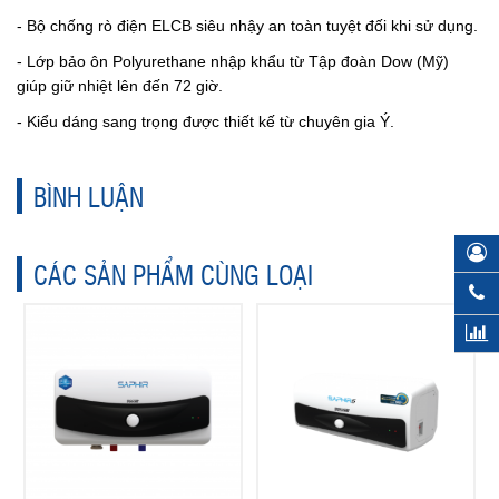
- Bộ chống rò điện ELCB siêu nhậy an toàn tuyệt đối khi sử dụng.
- Lớp bảo ôn Polyurethane nhập khẩu từ Tập đoàn Dow (Mỹ)
giúp giữ nhiệt lên đến 72 giờ.
- Kiểu dáng sang trọng được thiết kế từ chuyên gia Ý.
BÌNH LUẬN
CÁC SẢN PHẨM CÙNG LOẠI