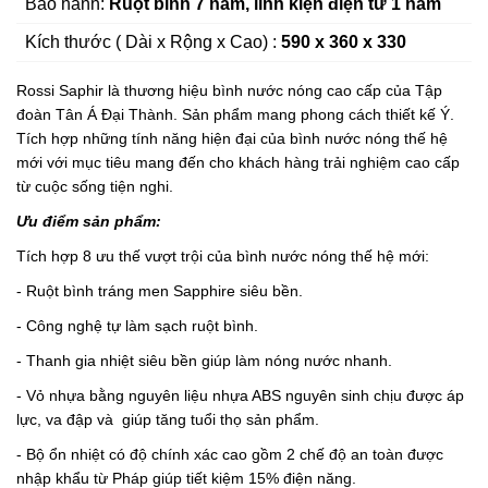
Bảo hành:
Ruột bình 7 năm, linh kiện điện tử 1 năm
Kích thước ( Dài x Rộng x Cao) :
590 x 360 x 330
Rossi Saphir là thương hiệu bình nước nóng cao cấp của Tập
đoàn Tân Á Đại Thành. Sản phẩm mang phong cách thiết kế Ý.
Tích hợp những tính năng hiện đại của bình nước nóng thế hệ
mới với mục tiêu mang đến cho khách hàng trải nghiệm cao cấp
từ cuộc sống tiện nghi.
Ưu điểm sản phẩm:
Tích hợp 8 ưu thế vượt trội của bình nước nóng thế hệ mới:
- Ruột bình tráng men Sapphire siêu bền.
- Công nghệ tự làm sạch ruột bình.
- Thanh gia nhiệt siêu bền giúp làm nóng nước nhanh.
- Vỏ nhựa bằng nguyên liệu nhựa ABS nguyên sinh chịu được áp
lực, va đập và giúp tăng tuổi thọ sản phẩm.
- Bộ ổn nhiệt có độ chính xác cao gồm 2 chế độ an toàn được
nhập khẩu từ Pháp giúp tiết kiệm 15% điện năng.