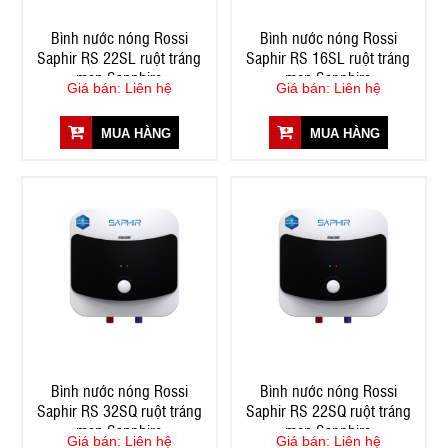
Bình nước nóng Rossi
Bình nước nóng Rossi
Saphir RS 22SL ruột tráng
Saphir RS 16SL ruột tráng
men Sapphire
men Sapphire
Giá bán: Liên hệ
Giá bán: Liên hệ
MUA HÀNG
MUA HÀNG
Bình nước nóng Rossi
Bình nước nóng Rossi
Saphir RS 32SQ ruột tráng
Saphir RS 22SQ ruột tráng
men Sapphire
men Sapphire
Giá bán: Liên hệ
Giá bán: Liên hệ