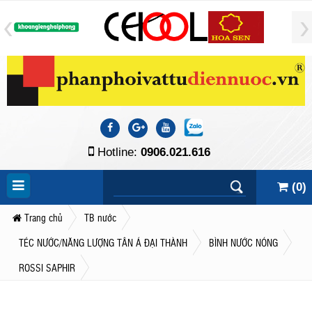
Hotline:
0906.021.616
(
0
)
Trang chủ
TB nước
TÉC NƯỚC/NĂNG LƯỢNG TÂN Á ĐẠI THÀNH
BÌNH NƯỚC NÓNG
ROSSI SAPHIR