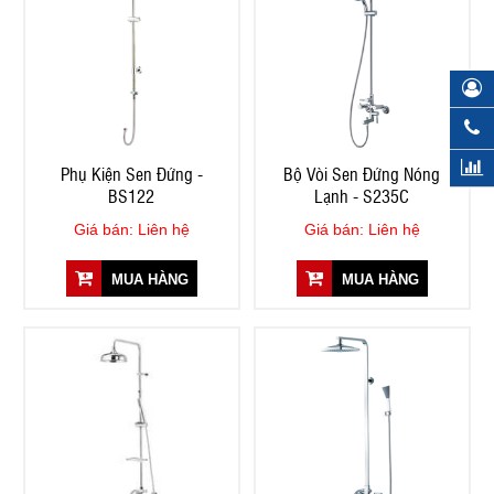
Phụ Kiện Sen Đứng -
Bộ Vòi Sen Đứng Nóng
BS122
Lạnh - S235C
Giá bán: Liên hệ
Giá bán: Liên hệ
MUA HÀNG
MUA HÀNG