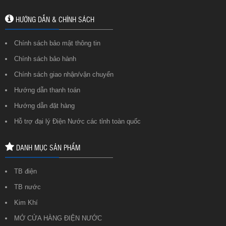
HƯỚNG DẪN & CHÍNH SÁCH
Chính sách bảo mật thông tin
Chính sách bảo hành
Chính sách giao nhận/vận chuyển
Hướng dẫn thanh toán
Hướng dẫn đặt hàng
Hỗ trợ đại lý Điện Nước các tỉnh toàn quốc
DANH MỤC SẢN PHẨM
TB điện
TB nước
Kim Khí
MỞ CỬA HÀNG ĐIỆN NƯỚC