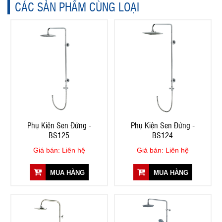
CÁC SẢN PHẨM CÙNG LOẠI
Phụ Kiện Sen Đứng -
Phụ Kiện Sen Đứng -
BS125
BS124
Giá bán: Liên hệ
Giá bán: Liên hệ
MUA HÀNG
MUA HÀNG