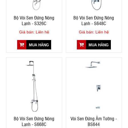
Bộ Vòi Sen Đứng Nóng
Bộ Vòi Sen Đứng Nóng
Lạnh - S326C
Lạnh - S648C
Giá bán: Liên hệ
Giá bán: Liên hệ
MUA HÀNG
MUA HÀNG
Bộ Vòi Sen Đứng Nóng
Vòi Sen Đứng Âm Tường -
Lạnh - S668C
BS644