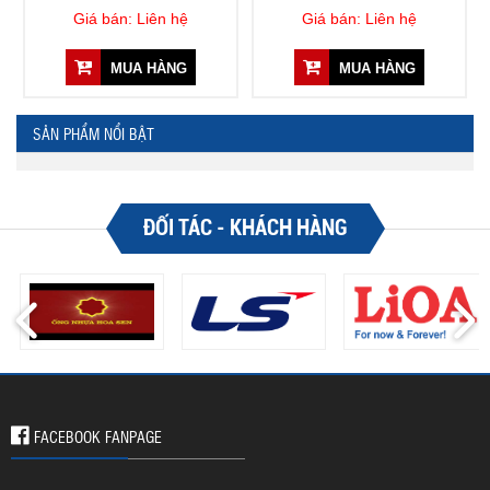
Giá bán: Liên hệ
Giá bán: Liên hệ
MUA HÀNG
MUA HÀNG
SẢN PHẨM NỔI BẬT
ĐỐI TÁC - KHÁCH HÀNG
FACEBOOK FANPAGE