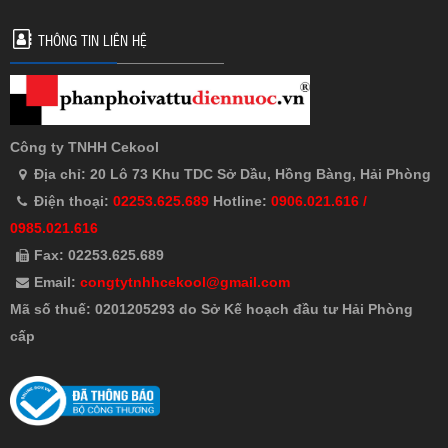
THÔNG TIN LIÊN HỆ
Công ty TNHH Cekool
Địa chỉ: 20 Lô 73 Khu TDC Sở Dầu, Hồng Bàng, Hải Phòng
Điện thoại:
02253.625.689
Hotline:
0906.021.616 /
0985.021.616
Fax: 02253.625.689
Email:
congtytnhhcekool@gmail.com
Mã số thuế: 0201205293 do Sở Kế hoạch đầu tư Hải Phòng
cấp