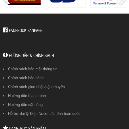
FACEBOOK FANPAGE
HƯỚNG DẪN & CHÍNH SÁCH
Chính sách bảo mật thông tin
Chính sách bảo hành
Chính sách giao nhận/vận chuyển
Hướng dẫn thanh toán
Hướng dẫn đặt hàng
Hỗ trợ đại lý Điện Nước các tỉnh toàn quốc
DANH MỤC SẢN PHẨM