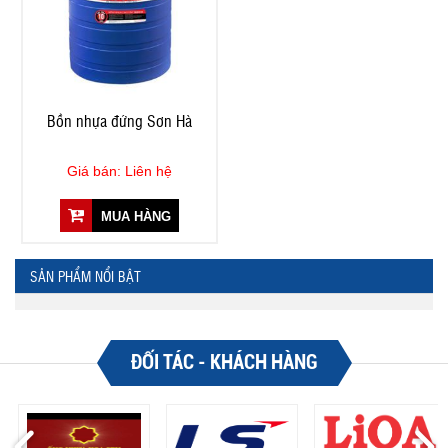
Bồn nhựa đứng Sơn Hà
Giá bán: Liên hệ
MUA HÀNG
SẢN PHẨM NỔI BẬT
ĐỐI TÁC - KHÁCH HÀNG