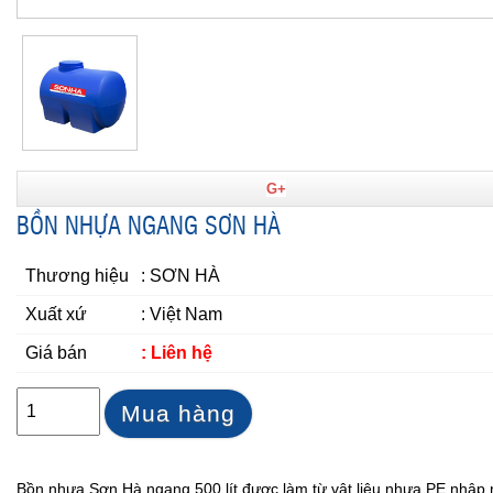
G+
BỒN NHỰA NGANG SƠN HÀ
Thương hiệu
: SƠN HÀ
Xuất xứ
: Việt Nam
Giá bán
: Liên hệ
Mua hàng
Bồn nhựa Sơn Hà ngang 500 lít được làm từ vật liệu nhựa PE nhập