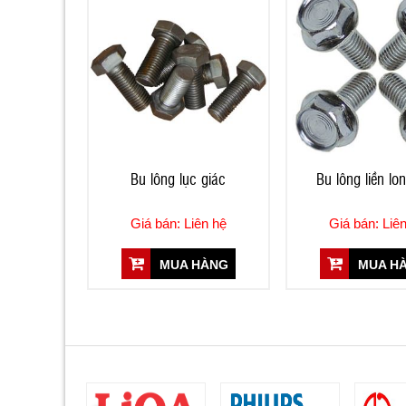
Bu lông lục giác
Bu lông liền lo
Giá bán: Liên hệ
Giá bán: Liê
MUA HÀNG
MUA H