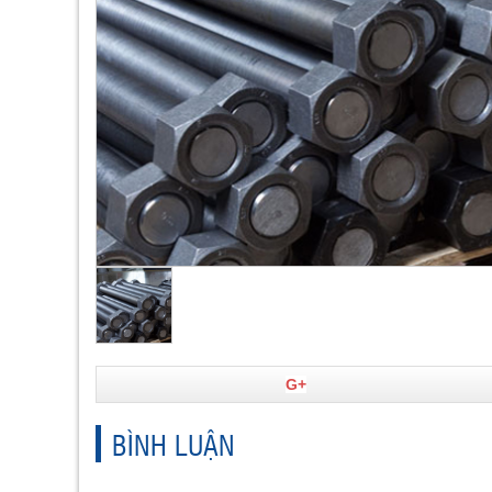
G+
BÌNH LUẬN