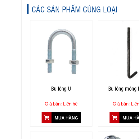
CÁC SẢN PHẨM CÙNG LOẠI
Bu lông U
Bu lông móng k
Giá bán: Liên hệ
Giá bán: Liê
MUA HÀNG
MUA H