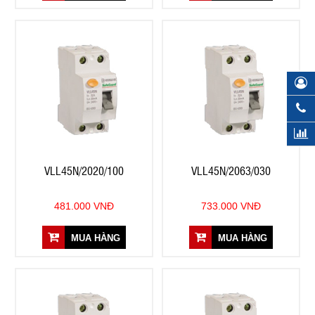
VLL45N/2020/100
VLL45N/2063/030
481.000 VNĐ
733.000 VNĐ
MUA HÀNG
MUA HÀNG