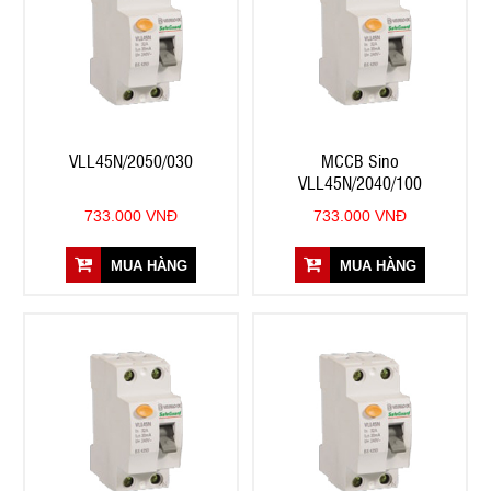
VLL45N/2050/030
MCCB Sino
VLL45N/2040/100
733.000 VNĐ
733.000 VNĐ
MUA HÀNG
MUA HÀNG