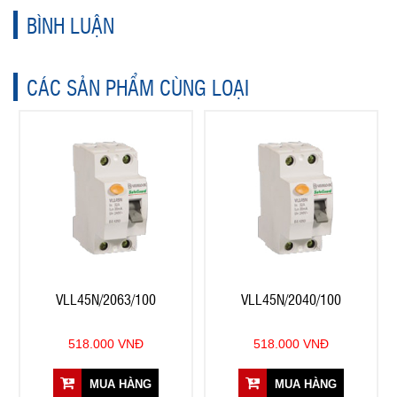
BÌNH LUẬN
CÁC SẢN PHẨM CÙNG LOẠI
VLL45N/2063/100
VLL45N/2040/100
518.000 VNĐ
518.000 VNĐ
MUA HÀNG
MUA HÀNG