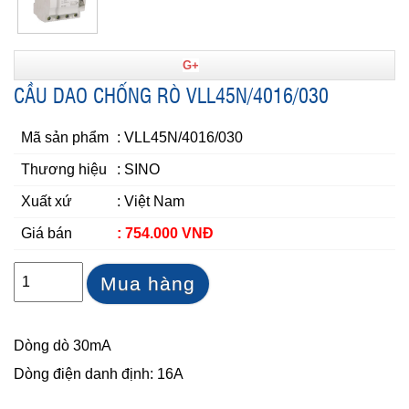
G+
CẦU DAO CHỐNG RÒ VLL45N/4016/030
Mã sản phẩm
: VLL45N/4016/030
Thương hiệu
: SINO
Xuất xứ
: Việt Nam
Giá bán
: 754.000 VNĐ
Mua hàng
Dòng dò 30mA
Dòng điện danh định: 16A