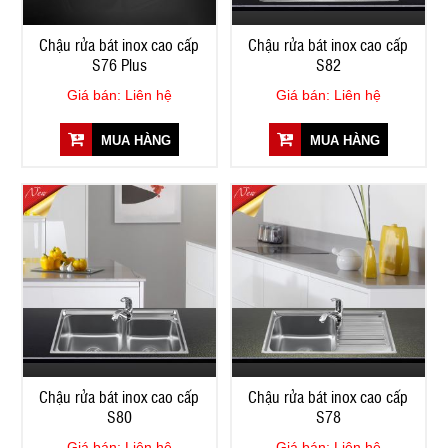
Chậu rửa bát inox cao cấp
Chậu rửa bát inox cao cấp
S76 Plus
S82
Giá bán: Liên hệ
Giá bán: Liên hệ
MUA HÀNG
MUA HÀNG
Chậu rửa bát inox cao cấp
Chậu rửa bát inox cao cấp
S80
S78
Giá bán: Liên hệ
Giá bán: Liên hệ