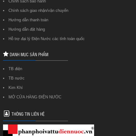
Chính sách bảo hành
Chính sách giao nhận/vận chuyển
Hướng dẫn thanh toán
Hướng dẫn đặt hàng
Hỗ trợ đại lý Điện Nước các tỉnh toàn quốc
DANH MỤC SẢN PHẨM
TB điện
TB nước
Kim Khí
MỞ CỬA HÀNG ĐIỆN NƯỚC
THÔNG TIN LIÊN HỆ