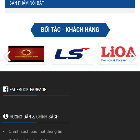
SẢN PHẨM NỔI BẬT
ĐỐI TÁC - KHÁCH HÀNG
FACEBOOK FANPAGE
HƯỚNG DẪN & CHÍNH SÁCH
Chính sách bảo mật thông tin