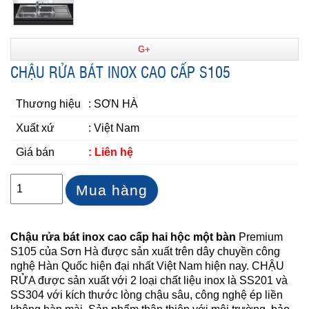
G+
CHẬU RỬA BÁT INOX CAO CẤP S105
Thương hiệu
: SƠN HÀ
Xuất xứ
: Việt Nam
Giá bán
: Liên hệ
Mua hàng
Chậu rửa bát inox cao cấp hai hộc một bàn
Premium
S105 của Sơn Hà được sản xuất trên dây chuyền công
nghệ Hàn Quốc hiện đại nhất Việt Nam hiện nay. CHẬU
RỬA được sản xuất với 2 loại chất liệu inox là SS201 và
SS304 với kích thước lòng chậu sâu, công nghệ ép liền