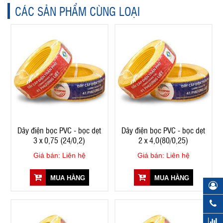
CÁC SẢN PHẨM CÙNG LOẠI
Dây điện bọc PVC - bọc dẹt
Dây điện bọc PVC - bọc dẹt
3 x 0,75 (24/0,2)
2 x 4,0(80/0,25)
Giá bán: Liên hệ
Giá bán: Liên hệ
MUA HÀNG
MUA HÀNG