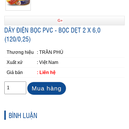
G+
DÂY ĐIỆN BỌC PVC - BỌC DẸT 2 X 6,0
(120/0,25)
Thương hiệu
: TRẦN PHÚ
Xuất xứ
: Việt Nam
Giá bán
: Liên hệ
Mua hàng
BÌNH LUẬN