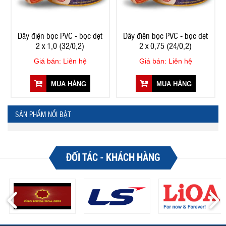
Dây điện bọc PVC - bọc dẹt
Dây điện bọc PVC - bọc dẹt
2 x 1,0 (32/0,2)
2 x 0,75 (24/0,2)
Giá bán: Liên hệ
Giá bán: Liên hệ
MUA HÀNG
MUA HÀNG
SẢN PHẨM NỔI BẬT
ĐỐI TÁC - KHÁCH HÀNG