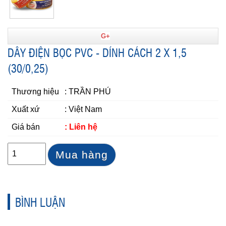
G+
DÂY ĐIỆN BỌC PVC - DÍNH CÁCH 2 X 1,5
(30/0,25)
Thương hiệu
: TRẦN PHÚ
Xuất xứ
: Việt Nam
Giá bán
: Liên hệ
Mua hàng
BÌNH LUẬN