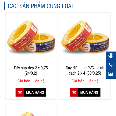
CÁC SẢN PHẨM CÙNG LOẠI
Dây súp dẹp 2 x 0,75
Dây điện bọc PVC - dính
(24/0,2)
cách 2 x 4 (80/0,25)
Giá bán: Liên hệ
Giá bán: Liên hệ
MUA HÀNG
MUA HÀNG