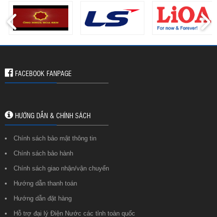
FACEBOOK FANPAGE
HƯỚNG DẪN & CHÍNH SÁCH
Chính sách bảo mật thông tin
Chính sách bảo hành
Chính sách giao nhận/vận chuyển
Hướng dẫn thanh toán
Hướng dẫn đặt hàng
Hỗ trợ đại lý Điện Nước các tỉnh toàn quốc