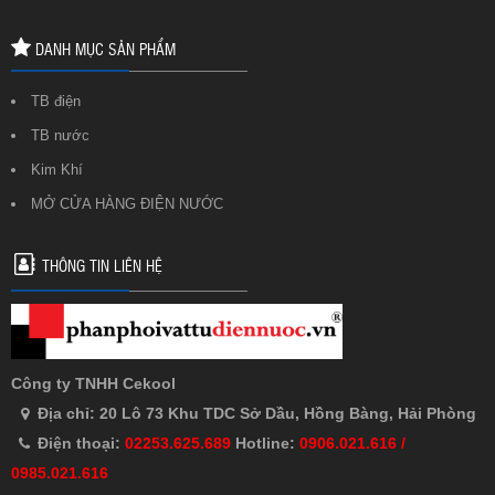
DANH MỤC SẢN PHẨM
TB điện
TB nước
Kim Khí
MỞ CỬA HÀNG ĐIỆN NƯỚC
THÔNG TIN LIÊN HỆ
Công ty TNHH Cekool
Địa chỉ: 20 Lô 73 Khu TDC Sở Dầu, Hồng Bàng, Hải Phòng
Điện thoại:
02253.625.689
Hotline:
0906.021.616 /
0985.021.616