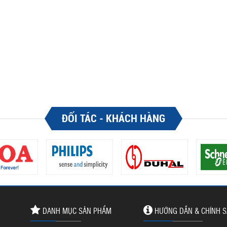
ĐỐI TÁC - KHÁCH HÀNG
DANH MỤC SẢN PHẨM
HƯỚNG DẪN & CHÍNH 