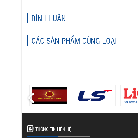
BÌNH LUẬN
CÁC SẢN PHẨM CÙNG LOẠI
THÔNG TIN LIÊN HỆ