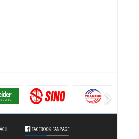
SÁCH
FACEBOOK FANPAGE