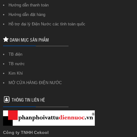
Hướng dẫn thanh toán
Hướng dẫn đặt hàng
Hỗ trợ đại lý Điện Nước các tỉnh toàn quốc
DANH MỤC SẢN PHẨM
TB điện
TB nước
Kim Khí
MỞ CỬA HÀNG ĐIỆN NƯỚC
THÔNG TIN LIÊN HỆ
Công ty TNHH Cekool