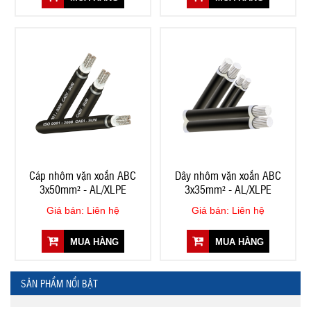
Cáp nhôm vặn xoắn ABC
Dây nhôm vặn xoắn ABC
3x50mm² - AL/XLPE
3x35mm² - AL/XLPE
Giá bán: Liên hệ
Giá bán: Liên hệ
MUA HÀNG
MUA HÀNG
SẢN PHẨM NỔI BẬT