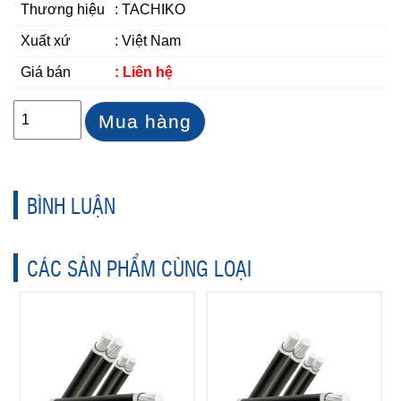
Thương hiệu
: TACHIKO
Xuất xứ
: Việt Nam
Giá bán
: Liên hệ
Mua hàng
BÌNH LUẬN
CÁC SẢN PHẨM CÙNG LOẠI