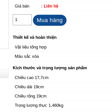
Giá bán
: Liên hệ
Mua hàng
Thiết kế và hoàn thiện
Vật liệu tổng hợp
Màu sắc xóa
Kích thước và trọng lượng sản phẩm
Chiều cao 17,7cm
Chiều dài 19cm
Chiều rộng 19cm
Trọng lượng thực 1,460kg