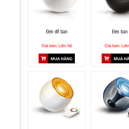
Đèn để bàn
Đèn bàn
Giá bán: Liên hệ
Giá bán: Liê
MUA HÀNG
MUA H