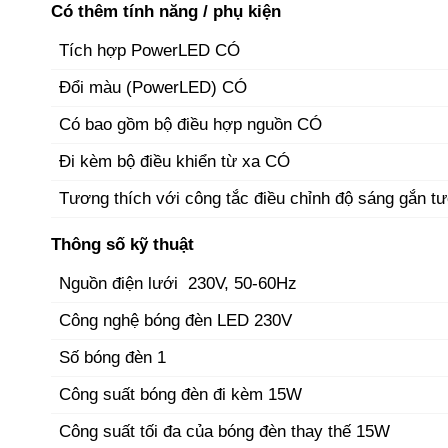
Có thêm tính năng / phụ kiện
Tích hợp PowerLED CÓ
Đổi màu (PowerLED) CÓ
Có bao gồm bộ điều hợp nguồn CÓ
Đi kèm bộ điều khiển từ xa CÓ
Tương thích với công tắc điều chỉnh độ sáng gắn 
Thông số kỹ thuật
Nguồn điện lưới 230V, 50-60Hz
Công nghệ bóng đèn LED 230V
Số bóng đèn 1
Công suất bóng đèn đi kèm 15W
Công suất tối đa của bóng đèn thay thế 15W