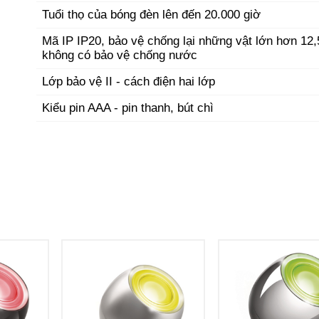
Tuổi thọ của bóng đèn lên đến 20.000 giờ
Mã IP IP20, bảo vệ chống lại những vật lớn hơn 12
không có bảo vệ chống nước
Lớp bảo vệ II - cách điện hai lớp
Kiểu pin AAA - pin thanh, bút chì