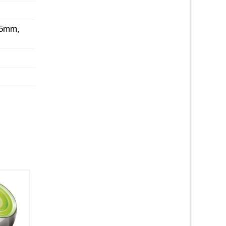
,5mm,