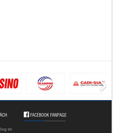
SÁCH
FACEBOOK FANPAGE
ông tin