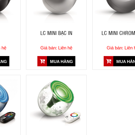
LC MINI BẠC IN
LC MINI CHROM
n hệ
Giá bán: Liên hệ
Giá bán: Liên 
ÀNG
MUA HÀNG
MUA HÀ