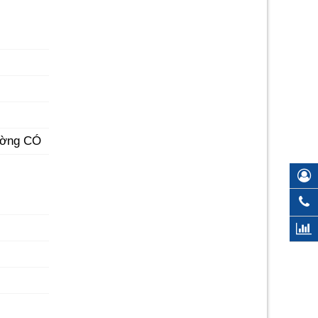
tường CÓ