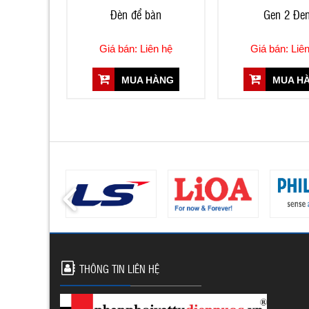
Đèn để bàn
Gen 2 Đe
Giá bán: Liên hệ
Giá bán: Liê
MUA HÀNG
MUA H
THÔNG TIN LIÊN HỆ