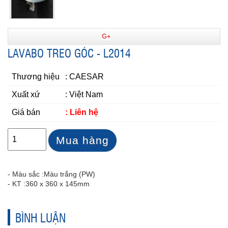
G+
LAVABO TREO GÓC - L2014
Thương hiệu
: CAESAR
Xuất xứ
: Việt Nam
Giá bán
: Liên hệ
Mua hàng
- Màu sắc :
Màu trắng (PW)
- KT :
360 x 360 x 145mm
BÌNH LUẬN