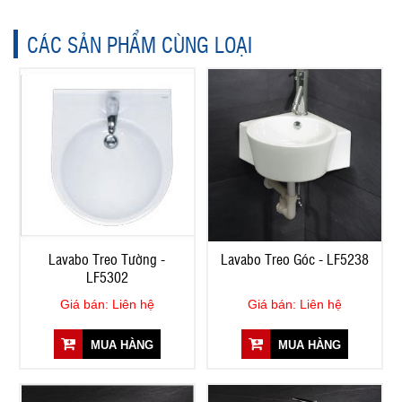
CÁC SẢN PHẨM CÙNG LOẠI
Lavabo Treo Tường -
Lavabo Treo Góc - LF5238
LF5302
Giá bán: Liên hệ
Giá bán: Liên hệ
MUA HÀNG
MUA HÀNG