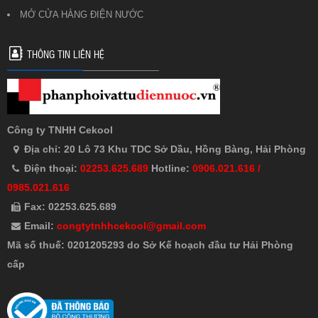
MỞ CỬA HÀNG ĐIỆN NƯỚC
THÔNG TIN LIÊN HỆ
Công ty TNHH Cekool
Địa chỉ: 20 Lô 73 Khu TDC Sở Dầu, Hồng Bàng, Hải Phòng
Điện thoại:
02253.625.689
Hotline:
0906.021.616 /
0985.021.616
Fax: 02253.625.689
Email:
congtytnhhcekool@gmail.com
Mã số thuế: 0201205293 do Sở Kế hoạch đầu tư Hải Phòng
cấp