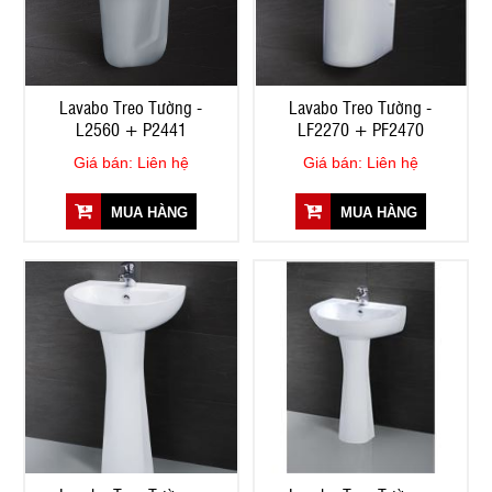
Lavabo Treo Tường -
Lavabo Treo Tường -
L2560 + P2441
LF2270 + PF2470
Giá bán: Liên hệ
Giá bán: Liên hệ
MUA HÀNG
MUA HÀNG