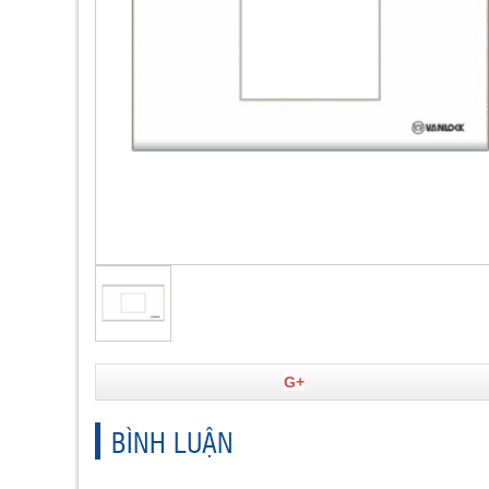
G+
BÌNH LUẬN