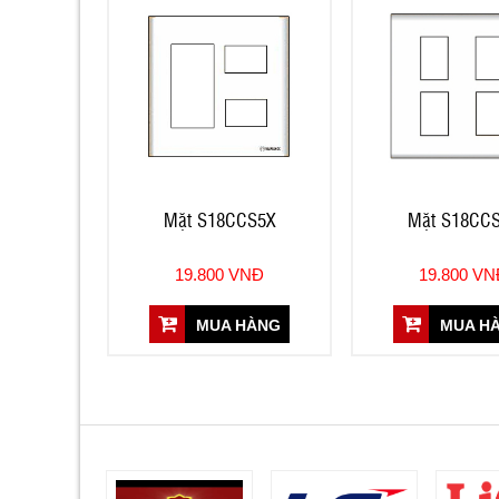
Mặt S18CCS5X
Mặt S18CC
19.800 VNĐ
19.800 V
MUA HÀNG
MUA H