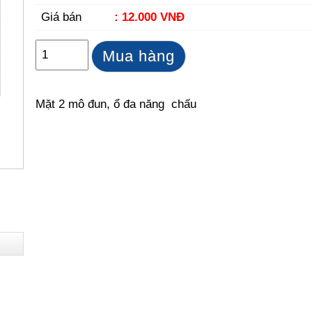
Giá bán
: 12.000 VNĐ
Mua hàng
Mặt 2 mô đun, ổ đa năng chấu