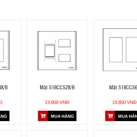
3X/B
Mặt S18CCS2X/B
Mặt S18CCS
NĐ
19.800 VNĐ
19.800 VNĐ
ÀNG
MUA HÀNG
MUA HÀ