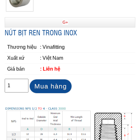
G+
NÚT BỊT REN TRONG INOX
Thương hiệu
: Vinafitting
Xuất xứ
: Việt Nam
Giá bán
: Liên hệ
Mua hàng