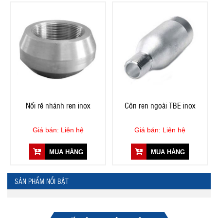
Nối rẽ nhánh ren inox
Côn ren ngoài TBE inox
Giá bán: Liên hệ
Giá bán: Liên hệ
MUA HÀNG
MUA HÀNG
SẢN PHẨM NỔI BẬT