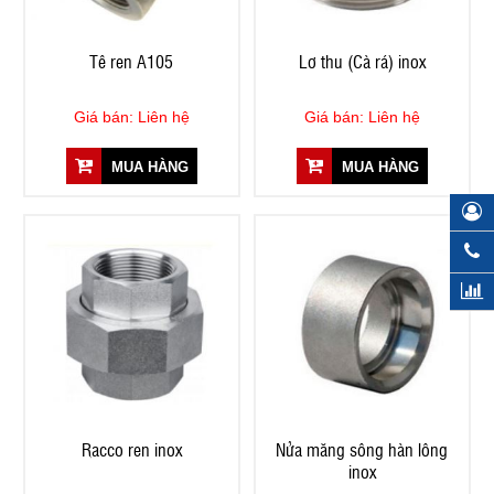
Tê ren A105
Lơ thu (Cà rá) inox
Giá bán: Liên hệ
Giá bán: Liên hệ
MUA HÀNG
MUA HÀNG
Racco ren inox
Nửa măng sông hàn lông
inox