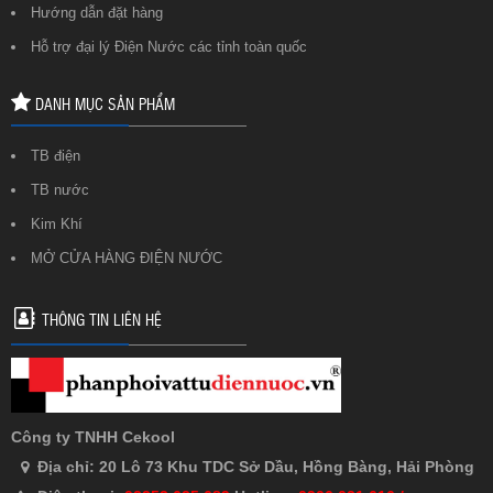
Hướng dẫn đặt hàng
Hỗ trợ đại lý Điện Nước các tỉnh toàn quốc
DANH MỤC SẢN PHẨM
TB điện
TB nước
Kim Khí
MỞ CỬA HÀNG ĐIỆN NƯỚC
THÔNG TIN LIÊN HỆ
Công ty TNHH Cekool
Địa chỉ: 20 Lô 73 Khu TDC Sở Dầu, Hồng Bàng, Hải Phòng