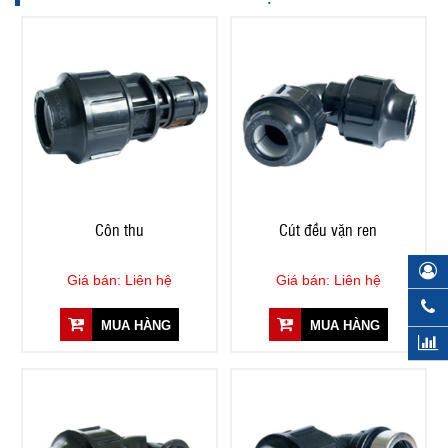
Côn thu
Cút đều vặn ren
Giá bán: Liên hệ
Giá bán: Liên hệ
MUA HÀNG
MUA HÀNG