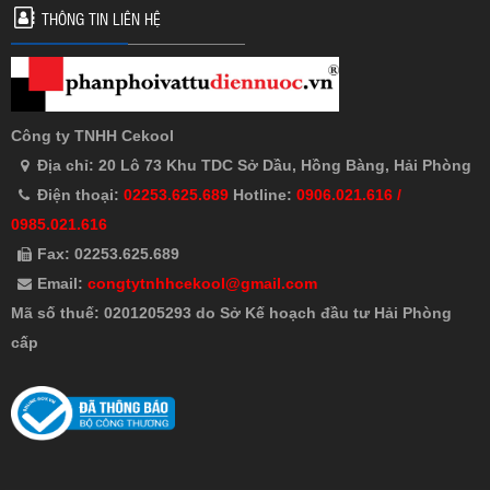
THÔNG TIN LIÊN HỆ
Công ty TNHH Cekool
Địa chỉ: 20 Lô 73 Khu TDC Sở Dầu, Hồng Bàng, Hải Phòng
Điện thoại:
02253.625.689
Hotline:
0906.021.616 /
0985.021.616
Fax: 02253.625.689
Email:
congtytnhhcekool@gmail.com
Mã số thuế: 0201205293 do Sở Kế hoạch đầu tư Hải Phòng
cấp