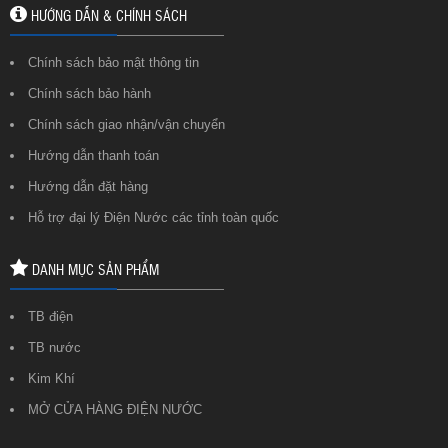
HƯỚNG DẪN & CHÍNH SÁCH
Chính sách bảo mật thông tin
Chính sách bảo hành
Chính sách giao nhận/vận chuyển
Hướng dẫn thanh toán
Hướng dẫn đặt hàng
Hỗ trợ đại lý Điện Nước các tỉnh toàn quốc
DANH MỤC SẢN PHẨM
TB điện
TB nước
Kim Khí
MỞ CỬA HÀNG ĐIỆN NƯỚC