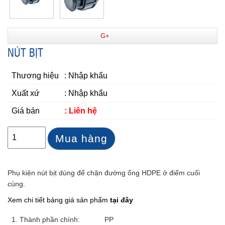
G+
NÚT BỊT
Thương hiệu
: Nhập khẩu
Xuất xứ
: Nhập khẩu
Giá bán
: Liên hệ
Mua hàng
Phụ kiện nút bịt dùng để chặn đường ống HDPE ở điểm cuối
cùng.
Xem chi tiết bảng giá sản phẩm
tại đây
1. Thành phần chính:
PP