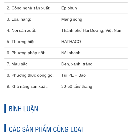
2. Công nghệ sản xuất:
Ép phun
3. Loại hàng:
Măng sông
4. Nơi sản xuất:
Thành phố Hải Dương, Việt Nam
5. Thương hiệu:
HATHACO
6. Phương pháp nối:
Nối nhanh
7. Màu sắc:
Đen, xanh, trắng
8. Phương thức đóng gói:
Túi PE + Bao
9. Khả năng sản xuất:
30-50 tấn/ tháng
BÌNH LUẬN
CÁC SẢN PHẨM CÙNG LOẠI