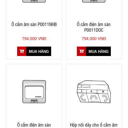
Ổ cắm âm sàn P0011NHB
Ổ cắm điện âm sàn
P0011DOC
794.000 VNĐ
794.000 VNĐ
MUA HÀNG
MUA HÀNG
Ổ cắm điện âm sàn
Hộp nối dây cho ổ cắm âm