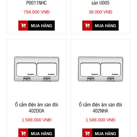
P0011NHC
sàn U005
794.000 VNĐ
38.000 VNĐ
MUA HÀNG
MUA HÀNG
Ổ cắm điện âm sàn đôi
Ổ cắm điện âm sàn đôi
402DOA
402NHA
1.588.000 VNĐ
1.588.000 VNĐ
MUA HÀNG
MUA HÀNG