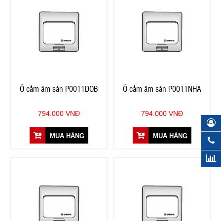
Ổ cắm âm sàn P0011DOB
Ổ cắm âm sàn P0011NHA
794.000 VNĐ
794.000 VNĐ
MUA HÀNG
MUA HÀNG