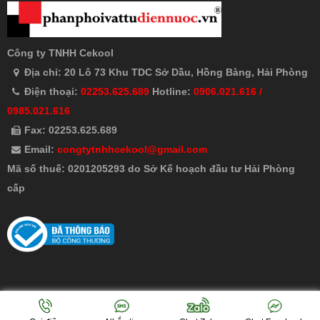
Công ty TNHH Cekool
Địa chỉ: 20 Lô 73 Khu TDC Sở Dầu, Hồng Bàng, Hải Phòng
Điện thoại:
02253.625.689
Hotline:
0906.021.616 /
0985.021.616
Fax: 02253.625.689
Email:
congtytnhhcekool@gmail.com
Mã số thuế: 0201205293 do Sở Kế hoạch đầu tư Hải Phòng
cấp