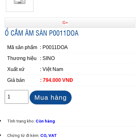
G+
Ổ CẮM ÂM SÀN P0011DOA
Mã sản phẩm
: P0011DOA
Thương hiệu
: SINO
Xuất xứ
: Việt Nam
Giá bán
: 794.000 VNĐ
Mua hàng
Tình trạng kho:
Còn hàng
Chứng từ đi kèm:
CO, VAT