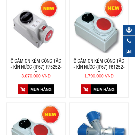
Ổ CẮM CN KÈM CÔNG TẮC
Ổ CẮM CN KÈM CÔNG TẮC
- KÍN NƯỚC (IP67) F75252-
- KÍN NƯỚC (IP67) F61252-
6
6
3.070.000 VNĐ
1.790.000 VNĐ
MUA HÀNG
MUA HÀNG