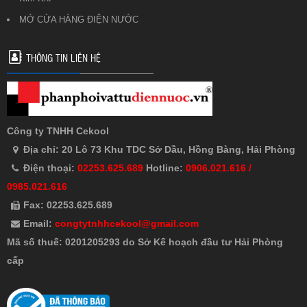
MỞ CỬA HÀNG ĐIỆN NƯỚC
THÔNG TIN LIÊN HỆ
Công ty TNHH Cekool
Địa chỉ: 20 Lô 73 Khu TDC Sở Dầu, Hồng Bàng, Hải Phòng
Điện thoại:
02253.625.689
Hotline:
0906.021.616 /
0985.021.616
Fax: 02253.625.689
Email:
congtytnhhcekool@gmail.com
Mã số thuế: 0201205293 do Sở Kế hoạch đầu tư Hải Phòng
cấp