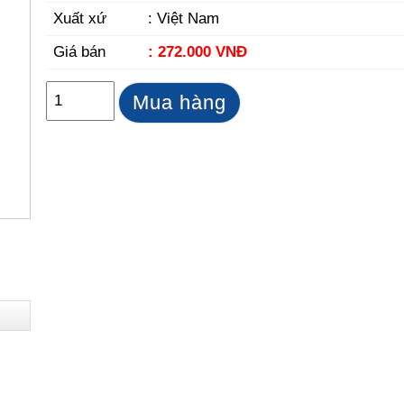
Xuất xứ
: Việt Nam
Giá bán
: 272.000 VNĐ
Mua hàng