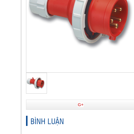
G+
BÌNH LUẬN