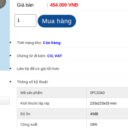
Giá bán
: 454.000 VNĐ
Mua hàng
Tình trạng kho:
Còn hàng
Chứng từ đi kèm:
CO, VAT
Liên hệ để có giá tốt hơn:
Thông số kỹ thuật:
Mã sản phẩm
SPC20AD
Kích thước lắp ráp
235x235x53 mm
Độ ồn
45dB
Công suất
28W