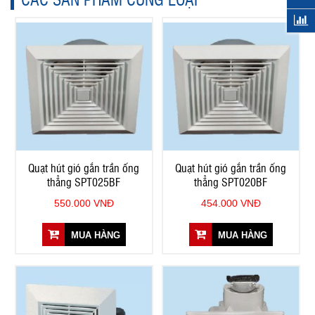
Quạt hút gió gắn trần ống
Quạt hút gió gắn trần ống
thẳng SPT025BF
thẳng SPT020BF
550.000 VNĐ
454.000 VNĐ
MUA HÀNG
MUA HÀNG