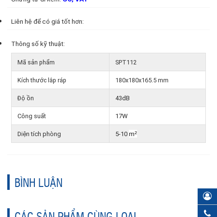
Liên hệ để có giá tốt hơn:
Thông số kỹ thuật:
Mã sản phẩm
SPT112
Kích thước lắp ráp
180x180x165.5 mm
Độ ồn
43dB
Công suất
17W
m²
Diện tích phòng
5-10
BÌNH LUẬN
CÁC SẢN PHẨM CÙNG LOẠI