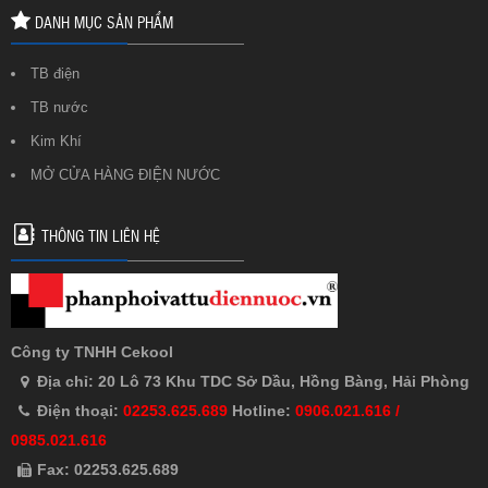
DANH MỤC SẢN PHẨM
TB điện
TB nước
Kim Khí
MỞ CỬA HÀNG ĐIỆN NƯỚC
THÔNG TIN LIÊN HỆ
Công ty TNHH Cekool
Địa chỉ: 20 Lô 73 Khu TDC Sở Dầu, Hồng Bàng, Hải Phòng
Điện thoại:
02253.625.689
Hotline:
0906.021.616 /
0985.021.616
Fax: 02253.625.689