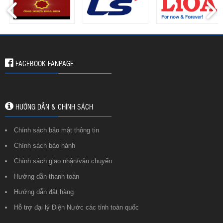
FACEBOOK FANPAGE
HƯỚNG DẪN & CHÍNH SÁCH
Chính sách bảo mật thông tin
Chính sách bảo hành
Chính sách giao nhận/vận chuyển
Hướng dẫn thanh toán
Hướng dẫn đặt hàng
Hỗ trợ đại lý Điện Nước các tỉnh toàn quốc