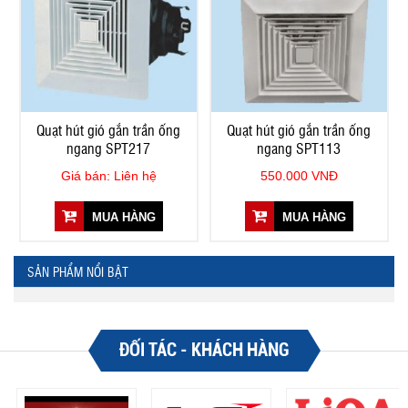
Quạt hút gió gắn trần ống
Quạt hút gió gắn trần ống
ngang SPT217
ngang SPT113
Giá bán: Liên hệ
550.000 VNĐ
MUA HÀNG
MUA HÀNG
SẢN PHẨM NỔI BẬT
ĐỐI TÁC - KHÁCH HÀNG