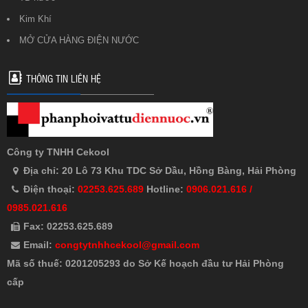
Kim Khí
MỞ CỬA HÀNG ĐIỆN NƯỚC
THÔNG TIN LIÊN HỆ
Công ty TNHH Cekool
Địa chỉ: 20 Lô 73 Khu TDC Sở Dầu, Hồng Bàng, Hải Phòng
Điện thoại:
02253.625.689
Hotline:
0906.021.616 /
0985.021.616
Fax: 02253.625.689
Email:
congtytnhhcekool@gmail.com
Mã số thuế: 0201205293 do Sở Kế hoạch đầu tư Hải Phòng
cấp