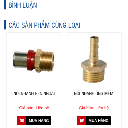
BÌNH LUẬN
CÁC SẢN PHẨM CÙNG LOẠI
NỐI NHANH REN NGOÀI
NỐI NHANH ỐNG MỀM
Giá bán: Liên hệ
Giá bán: Liên hệ
MUA HÀNG
MUA HÀNG