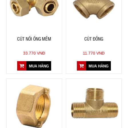
CÚT NỐI ỐNG MỀM
CÚT ĐỒNG
33.770 VNĐ
11.770 VNĐ
MUA HÀNG
MUA HÀNG