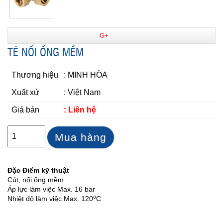
G+
TÊ NỐI ỐNG MỀM
Thương hiệu
: MINH HÒA
Xuất xứ
: Việt Nam
Giá bán
: Liên hệ
Mua hàng
Đặc Điểm kỹ thuật
Cút, nối ống mềm
Áp lực làm việc Max. 16 bar
o
Nhiệt độ làm việc Max. 120
C