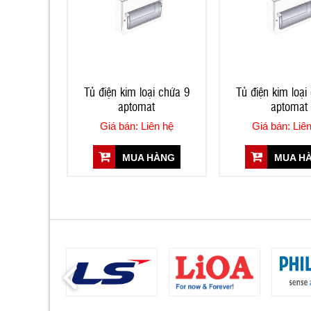
Tủ điện kim loại chứa 9
Tủ điện kim loại
aptomat
aptomat
Giá bán: Liên hệ
Giá bán: Liê
MUA HÀNG
MUA H