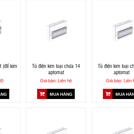
 (đế kim
Tủ điện kim loại chứa 14
Tủ điện kim loại c
aptomat
aptomat
NĐ
Giá bán: Liên hệ
Giá bán: Liên 
ÀNG
MUA HÀNG
MUA HÀ