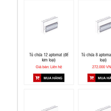
Tủ chứa 12 aptomat (đế
Tủ chứa 8 aptomat
kim loại)
loại)
Giá bán: Liên hệ
272.000 V
MUA HÀNG
MUA H