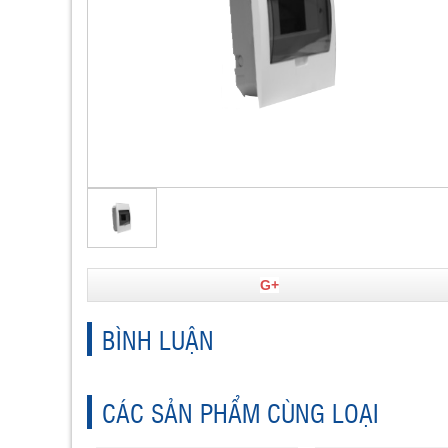
G+
BÌNH LUẬN
CÁC SẢN PHẨM CÙNG LOẠI