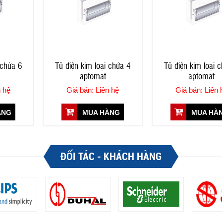
 chứa 6
Tủ điện kim loại chứa 4
Tủ điện kim loại 
aptomat
aptomat
n hệ
Giá bán: Liên hệ
Giá bán: Liên 
ÀNG
MUA HÀNG
MUA HÀ
ĐỐI TÁC - KHÁCH HÀNG