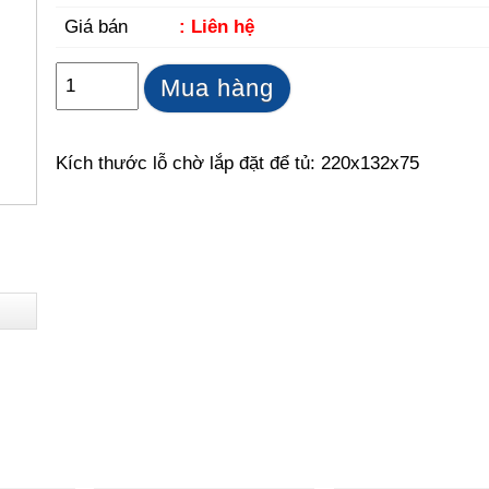
Giá bán
: Liên hệ
Mua hàng
Kích thước lỗ chờ lắp đặt để tủ: 220x132x75