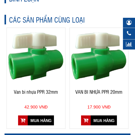
CÁC SẢN PHẨM CÙNG LOẠI
Van bi nhựa PPR 32mm
VAN BI NHỰA PPR 20mm
42.900 VNĐ
17.900 VNĐ
MUA HÀNG
MUA HÀNG