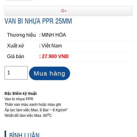
G+
VAN BI NHỰA PPR 25MM
Thương hiệu
: MINH HÒA
Xuất xứ
: Việt Nam
Giá bán
: 27.900 VNĐ
Mua hàng
Đặc Điểm kỹ thuật
Van bi nhựa PPR
Thân van màu xanh hoặc màu ghi
Áp lực làm việc Max. 8 Bar ~ 8 Kg/cm²
o
Nhiệt độ làm việc Max. 90
C
BÌNH LUẬN