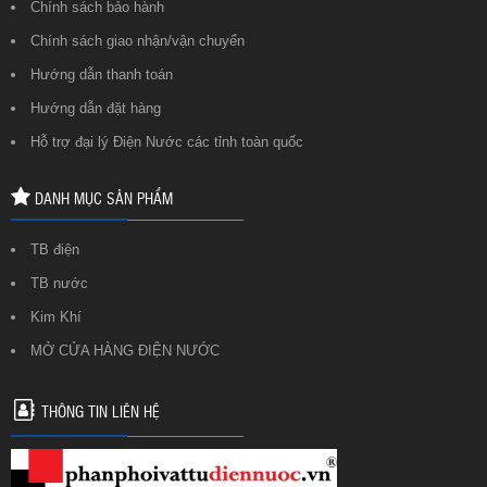
Chính sách bảo hành
Chính sách giao nhận/vận chuyển
Hướng dẫn thanh toán
Hướng dẫn đặt hàng
Hỗ trợ đại lý Điện Nước các tỉnh toàn quốc
DANH MỤC SẢN PHẨM
TB điện
TB nước
Kim Khí
MỞ CỬA HÀNG ĐIỆN NƯỚC
THÔNG TIN LIÊN HỆ