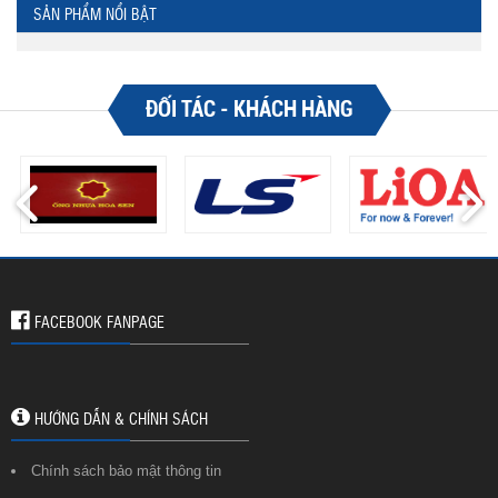
SẢN PHẨM NỔI BẬT
ĐỐI TÁC - KHÁCH HÀNG
FACEBOOK FANPAGE
HƯỚNG DẪN & CHÍNH SÁCH
Chính sách bảo mật thông tin