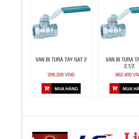
VAN BI TURA TAY GẠT 2
VAN BI TURA T
2.1/2
398.200 VNĐ
862.400 V
MUA HÀNG
MUA H