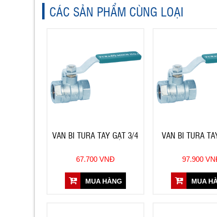
CÁC SẢN PHẨM CÙNG LOẠI
VAN BI TURA TAY GẠT 3/4
VAN BI TURA TA
67.700 VNĐ
97.900 V
MUA HÀNG
MUA H