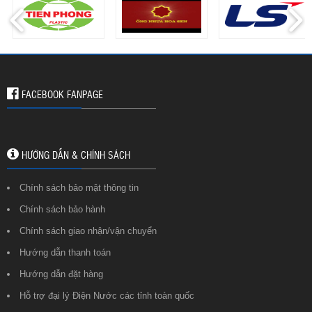
FACEBOOK FANPAGE
HƯỚNG DẪN & CHÍNH SÁCH
Chính sách bảo mật thông tin
Chính sách bảo hành
Chính sách giao nhận/vận chuyển
Hướng dẫn thanh toán
Hướng dẫn đặt hàng
Hỗ trợ đại lý Điện Nước các tỉnh toàn quốc