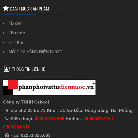
DANH MỤC SẢN PHẨM
TB điện
TB nước
Kim Khí
MỞ CỬA HÀNG ĐIỆN NƯỚC
THÔNG TIN LIÊN HỆ
Công ty TNHH Cekool
Địa chỉ: 20 Lô 73 Khu TDC Sở Dầu, Hồng Bàng, Hải Phòng
Điện thoại:
02253.625.689
Hotline:
0906.021.616 /
0985.021.616
Fax: 02253.625.689