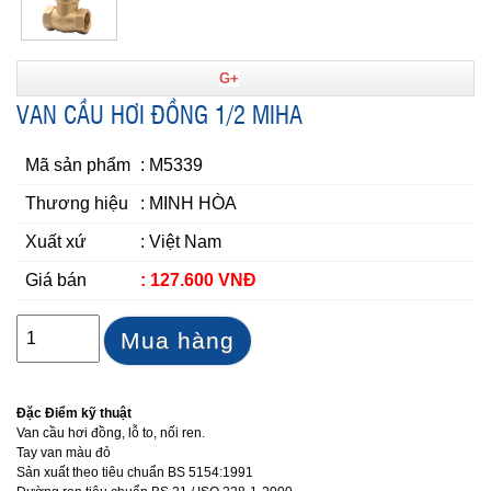
G+
VAN CẦU HƠI ĐỒNG 1/2 MIHA
Mã sản phẩm
: M5339
Thương hiệu
: MINH HÒA
Xuất xứ
: Việt Nam
Giá bán
: 127.600 VNĐ
Mua hàng
Đặc Điểm kỹ thuật
Van cầu hơi đồng, lỗ to, nối ren.
Tay van màu đỏ
Sản xuất theo tiêu chuẩn BS 5154:1991