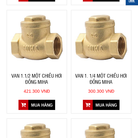
VAN 1.1/2 MỘT CHIỀU HƠI
VAN 1. 1/4 MỘT CHIỀU HƠI
ĐỒNG MIHA
ĐỒNG MIHA
421.300 VNĐ
300.300 VNĐ
MUA HÀNG
MUA HÀNG