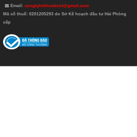
Email:
congtytnhhcekool@gmail.com
Mã số thuế: 0201205293 do Sở Kế hoạch đầu tư Hải Phòng
cấp