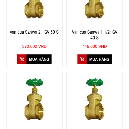
Van cửa Sanwa 2 " GV 50 S
Van cửa Sanwa 1 1/2" GV
40 S
370.000 VNĐ
445.000 VNĐ
MUA HÀNG
MUA HÀNG