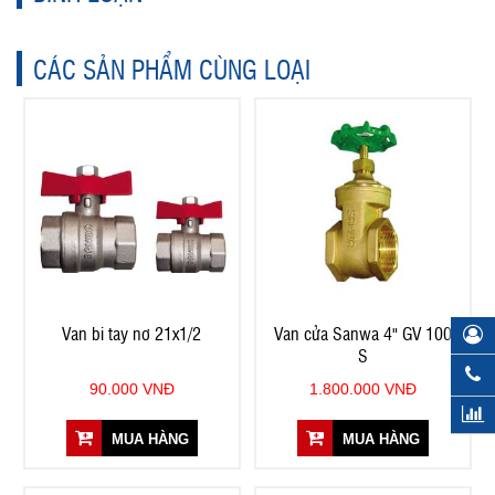
CÁC SẢN PHẨM CÙNG LOẠI
Van bi tay nơ 21x1/2
Van cửa Sanwa 4" GV 100
S
90.000 VNĐ
1.800.000 VNĐ
MUA HÀNG
MUA HÀNG