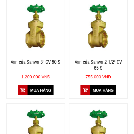
Van cửa Sanwa 3" GV 80 S
Van cửa Sanwa 2 1/2" GV
65 S
1.200.000 VNĐ
755.000 VNĐ
MUA HÀNG
MUA HÀNG