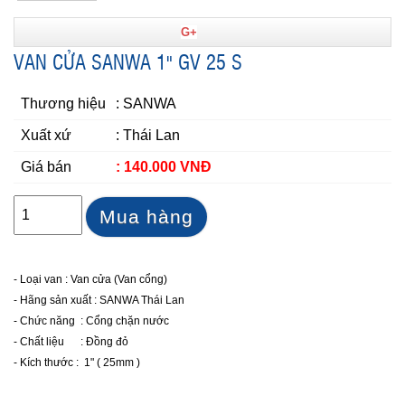
G+
VAN CỬA SANWA 1" GV 25 S
Thương hiệu
: SANWA
Xuất xứ
: Thái Lan
Giá bán
: 140.000 VNĐ
Mua hàng
- Loại van : Van cửa (Van cổng)
- Hãng sản xuất : SANWA Thái Lan
- Chức năng : Cổng chặn nước
- Chất liệu : Đồng đỏ
- Kích thước : 1" ( 25mm )