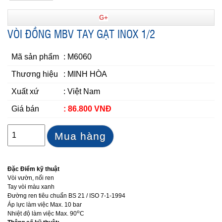
G+
VÒI ĐỒNG MBV TAY GẠT INOX 1/2
Mã sản phẩm
: M6060
Thương hiệu
: MINH HÒA
Xuất xứ
: Việt Nam
Giá bán
: 86.800 VNĐ
Mua hàng
Đặc Điểm kỹ thuật
Vòi vườn, nối ren
Tay vòi màu xanh
Đường ren tiêu chuẩn BS 21 / ISO 7-1-1994
Áp lực làm việc Max. 10 bar
o
Nhiệt độ làm việc Max. 90
C