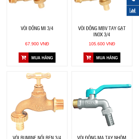
VÒI ĐỒNG MI 3/4
VÒI ĐỒNG MBV TAY GẠT
INOX 3/4
67.900 VNĐ
105.600 VNĐ
MUA HÀNG
MUA HÀNG
VÒI RUMINE NỐI REN 3/4
VÒI ĐỒNG MẠ TAY NHÔM