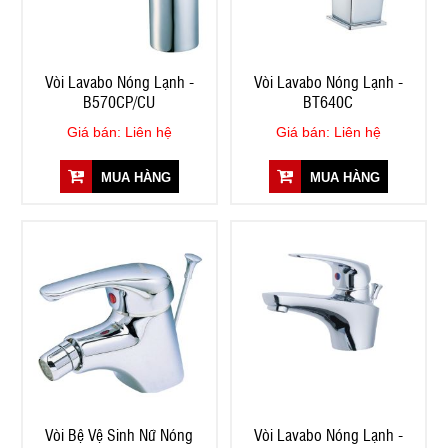
Vòi Lavabo Nóng Lạnh -
Vòi Lavabo Nóng Lạnh -
B570CP/CU
BT640C
Giá bán: Liên hệ
Giá bán: Liên hệ
MUA HÀNG
MUA HÀNG
Vòi Bệ Vệ Sinh Nữ Nóng
Vòi Lavabo Nóng Lạnh -