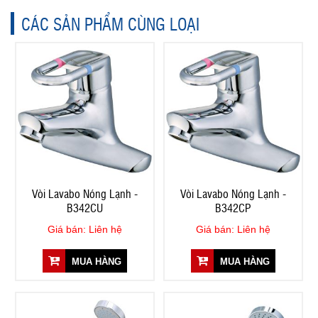
CÁC SẢN PHẨM CÙNG LOẠI
Vòi Lavabo Nóng Lạnh -
Vòi Lavabo Nóng Lạnh -
B342CU
B342CP
Giá bán: Liên hệ
Giá bán: Liên hệ
MUA HÀNG
MUA HÀNG