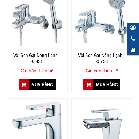
Vòi Sen Gạt Nóng Lạnh -
Vòi Sen Gạt Nóng Lạnh -
S343C
S573C
Giá bán: Liên hệ
Giá bán: Liên hệ
MUA HÀNG
MUA HÀNG