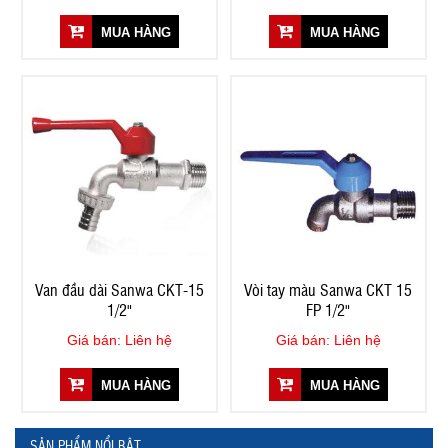
MUA HÀNG
MUA HÀNG
Van đầu dài Sanwa CKT-15
Vòi tay màu Sanwa CKT 15
1/2"
FP 1/2"
Giá bán: Liên hệ
Giá bán: Liên hệ
MUA HÀNG
MUA HÀNG
SẢN PHẨM NỔI BẬT