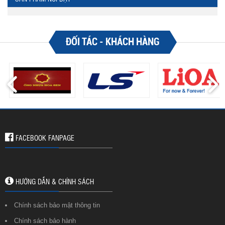
ĐỐI TÁC - KHÁCH HÀNG
FACEBOOK FANPAGE
HƯỚNG DẪN & CHÍNH SÁCH
Chính sách bảo mật thông tin
Chính sách bảo hành