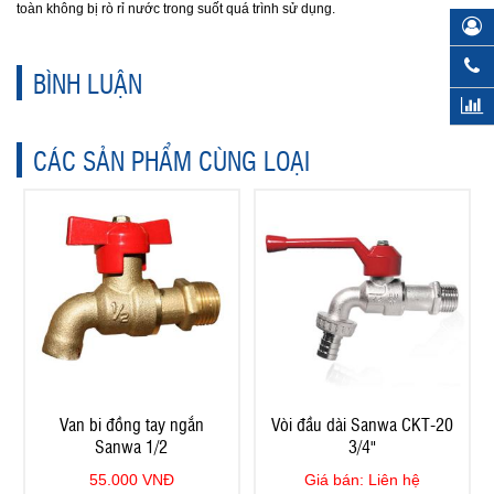
toàn không bị rò rỉ nước trong suốt quá trình sử dụng.
BÌNH LUẬN
CÁC SẢN PHẨM CÙNG LOẠI
Van bi đồng tay ngắn
Vòi đầu dài Sanwa CKT-20
Sanwa 1/2
3/4"
55.000 VNĐ
Giá bán: Liên hệ