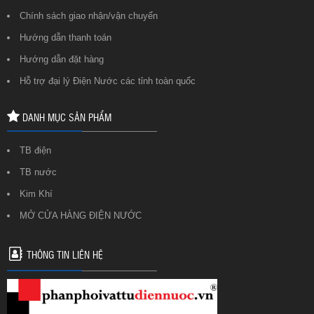
Chính sách giao nhận/vận chuyển
Hướng dẫn thanh toán
Hướng dẫn đặt hàng
Hỗ trợ đại lý Điện Nước các tỉnh toàn quốc
DANH MỤC SẢN PHẨM
TB điện
TB nước
Kim Khí
MỞ CỬA HÀNG ĐIỆN NƯỚC
THÔNG TIN LIÊN HỆ