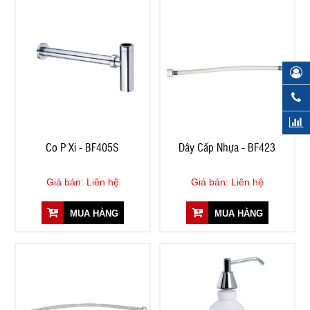
Co P Xi - BF405S
Dây Cấp Nhựa - BF423
Giá bán: Liên hệ
Giá bán: Liên hệ
MUA HÀNG
MUA HÀNG