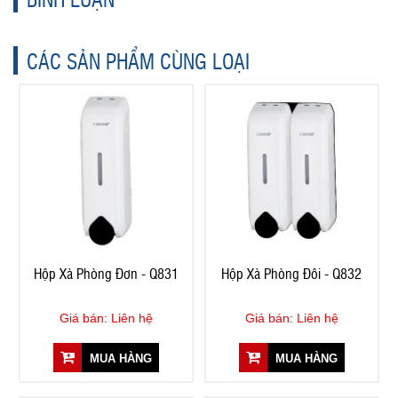
CÁC SẢN PHẨM CÙNG LOẠI
Hộp Xà Phòng Đơn - Q831
Hộp Xà Phòng Đôi - Q832
Giá bán: Liên hệ
Giá bán: Liên hệ
MUA HÀNG
MUA HÀNG