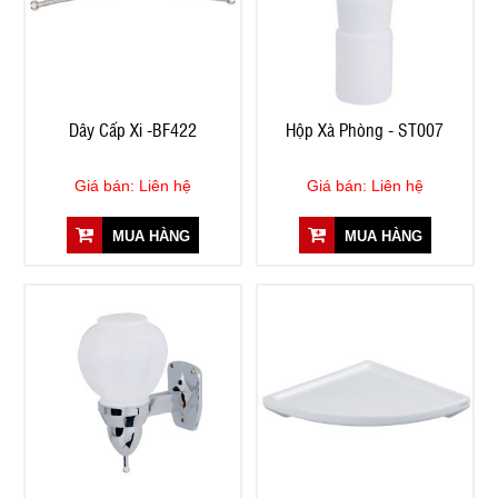
Dây Cấp Xi -BF422
Hộp Xà Phòng - ST007
Giá bán: Liên hệ
Giá bán: Liên hệ
MUA HÀNG
MUA HÀNG