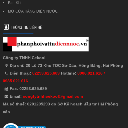
Kim Khí
MỞ CỬA HÀNG ĐIỆN NƯỚC
THÔNG TIN LIÊN HỆ
Công ty TNHH Cekool
Địa chỉ: 20 Lô 73 Khu TDC Sở Dầu, Hồng Bàng, Hải Phòng
Điện thoại:
02253.625.689
Hotline:
0906.021.616 /
0985.021.616
Fax: 02253.625.689
Email:
congtytnhhcekool@gmail.com
Mã số thuế: 0201205293 do Sở Kế hoạch đầu tư Hải Phòng
cấp