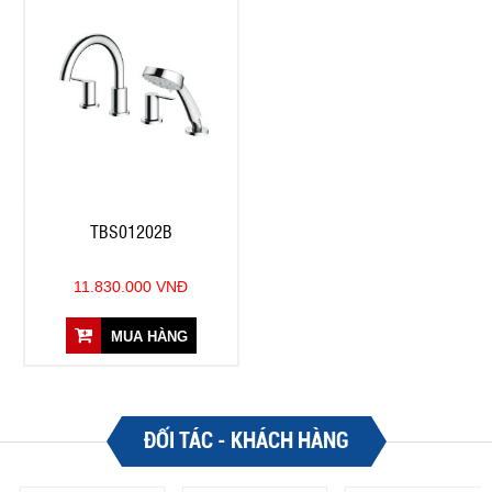
TBS01202B
11.830.000 VNĐ
MUA HÀNG
ĐỐI TÁC - KHÁCH HÀNG