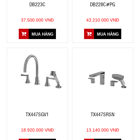
DB223C
DB228C#PG
37.500.000 VNĐ
43.210.000 VNĐ
MUA HÀNG
MUA HÀNG
TX447SGV1
TX447SRSN
18.920.000 VNĐ
13.140.000 VNĐ