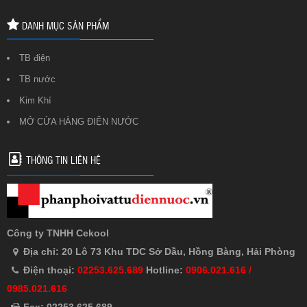
DANH MỤC SẢN PHẨM
TB điện
TB nước
Kim Khí
MỞ CỬA HÀNG ĐIỆN NƯỚC
THÔNG TIN LIÊN HỆ
Công ty TNHH Cekool
Địa chỉ: 20 Lô 73 Khu TDC Sở Dầu, Hồng Bàng, Hải Phòng
Điện thoại:
02253.625.689
Hotline:
0906.021.616 /
0985.021.616