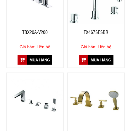
TBX20A-V200
TX467SESBR
Giá bán: Liên hệ
Giá bán: Liên hệ
MUA HÀNG
MUA HÀNG