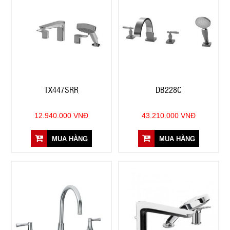
TX447SRR
DB228C
12.940.000 VNĐ
43.210.000 VNĐ
MUA HÀNG
MUA HÀNG