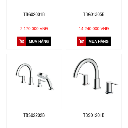
TBG02001B
TBG01305B
2.170.000 VNĐ
14.240.000 VNĐ
MUA HÀNG
MUA HÀNG
TBS02202B
TBS01201B