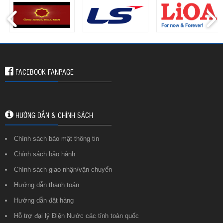
FACEBOOK FANPAGE
HƯỚNG DẪN & CHÍNH SÁCH
Chính sách bảo mật thông tin
Chính sách bảo hành
Chính sách giao nhận/vận chuyển
Hướng dẫn thanh toán
Hướng dẫn đặt hàng
Hỗ trợ đại lý Điện Nước các tỉnh toàn quốc