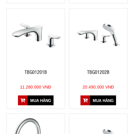
TBG01201B
TBG01202B
11.280.000 VNĐ
20.490.000 VNĐ
MUA HÀNG
MUA HÀNG