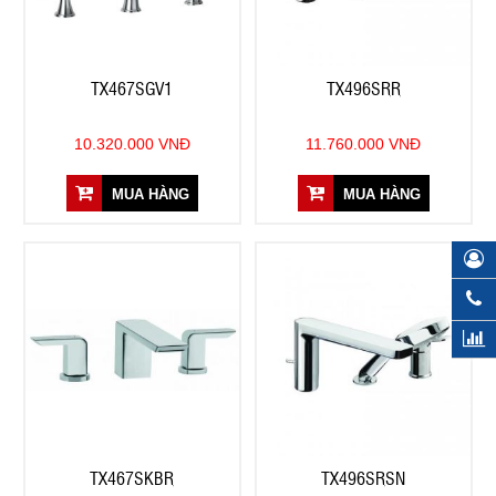
TX467SGV1
TX496SRR
10.320.000 VNĐ
11.760.000 VNĐ
MUA HÀNG
MUA HÀNG
TX467SKBR
TX496SRSN