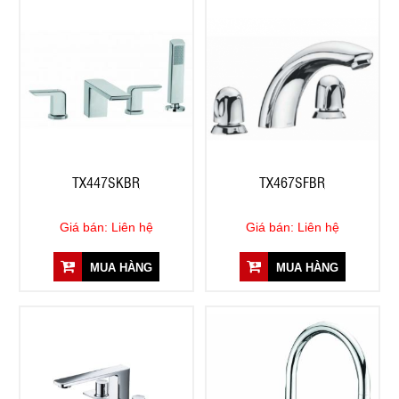
TX447SKBR
TX467SFBR
Giá bán: Liên hệ
Giá bán: Liên hệ
MUA HÀNG
MUA HÀNG