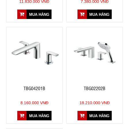
11.830.000 VNĐ
7.380.000 VNĐ
MUA HÀNG
MUA HÀNG
TBG04201B
TBG02202B
8.160.000 VNĐ
18.210.000 VNĐ
MUA HÀNG
MUA HÀNG