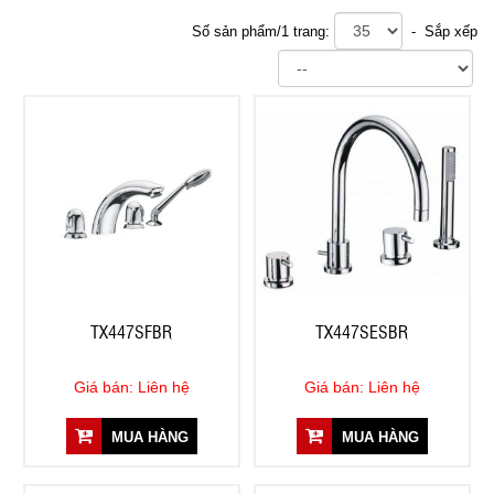
Số sản phẩm/1 trang:
- Sắp xếp
TX447SFBR
TX447SESBR
Giá bán: Liên hệ
Giá bán: Liên hệ
MUA HÀNG
MUA HÀNG