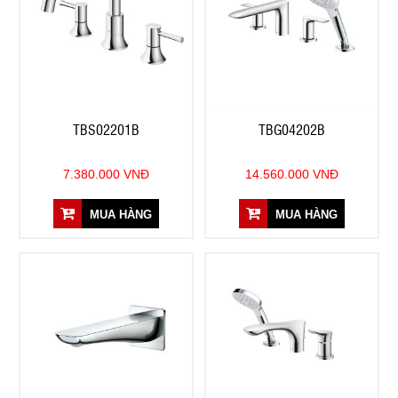
TBS02201B
TBG04202B
7.380.000 VNĐ
14.560.000 VNĐ
MUA HÀNG
MUA HÀNG