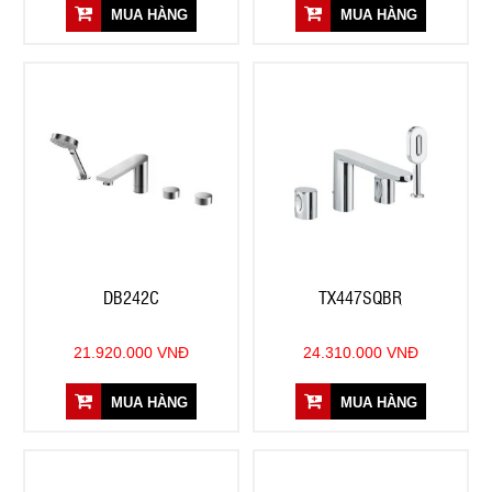
MUA HÀNG
MUA HÀNG
DB242C
TX447SQBR
21.920.000 VNĐ
24.310.000 VNĐ
MUA HÀNG
MUA HÀNG