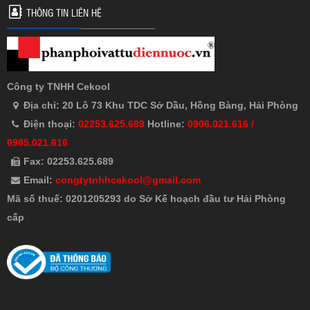
THÔNG TIN LIÊN HỆ
Công ty TNHH Cekool
Địa chỉ: 20 Lô 73 Khu TDC Sở Dầu, Hồng Bàng, Hải Phòng
Điện thoại:
02253.625.689
Hotline:
0906.021.616 /
0985.021.616
Fax: 02253.625.689
Email:
congtytnhhcekool@gmail.com
Mã số thuế: 0201205293 do Sở Kế hoạch đầu tư Hải Phòng
cấp