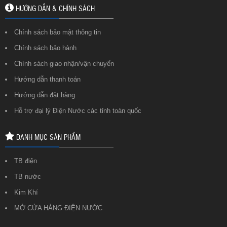
HƯỚNG DẪN & CHÍNH SÁCH
Chính sách bảo mật thông tin
Chính sách bảo hành
Chính sách giao nhận/vận chuyển
Hướng dẫn thanh toán
Hướng dẫn đặt hàng
Hỗ trợ đại lý Điện Nước các tỉnh toàn quốc
DANH MỤC SẢN PHẨM
TB điện
TB nước
Kim Khí
MỞ CỬA HÀNG ĐIỆN NƯỚC