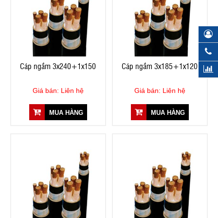
Cáp ngầm 3x240+1x150
Cáp ngầm 3x185+1x120
Giá bán: Liên hệ
Giá bán: Liên hệ
MUA HÀNG
MUA HÀNG