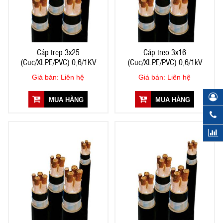
Cáp trep 3x25
Cáp treo 3x16
(Cuc/XLPE/PVC) 0,6/1KV
(Cuc/XLPE/PVC) 0,6/1kV
Giá bán: Liên hệ
Giá bán: Liên hệ
MUA HÀNG
MUA HÀNG