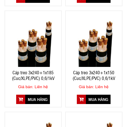
Cáp treo 3x240+1x185
Cáp treo 3x240+1x150
(Cuc/XLPE/PVC) 0,6/1kV
(Cuc/XLPE/PVC) 0,6/1kV
Giá bán: Liên hệ
Giá bán: Liên hệ
MUA HÀNG
MUA HÀNG