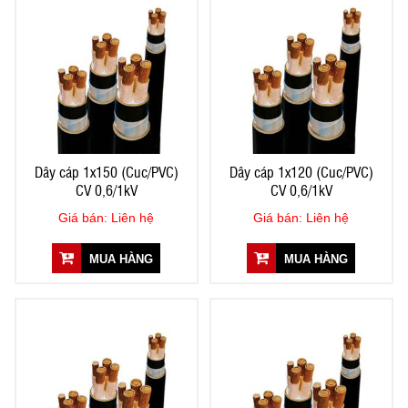
Dây cáp 1x150 (Cuc/PVC)
Dây cáp 1x120 (Cuc/PVC)
CV 0,6/1kV
CV 0,6/1kV
Giá bán: Liên hệ
Giá bán: Liên hệ
MUA HÀNG
MUA HÀNG