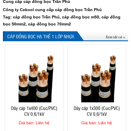
Cung cấp cáp đồng bọc Trần Phú
Công ty Cekool cung cấp cáp đồng bọc Trần Phú
Tag: cáp đồng bọc Trần Phú, cáp đồng bọc m50, cáp đồng
bọc 50mm2, cáp đồng bọc 70mm2
CÁP ĐỒNG BỌC HẠ THẾ 1 LỚP NHỰA
Xem tất cả »
Dây cáp 1x400 (Cuc/PVC)
Dây cáp 1x300 (Cuc/PVC)
CV 0,6/1kV
CV 0,6/1kV
Giá bán: Liên hệ
Giá bán: Liên hệ