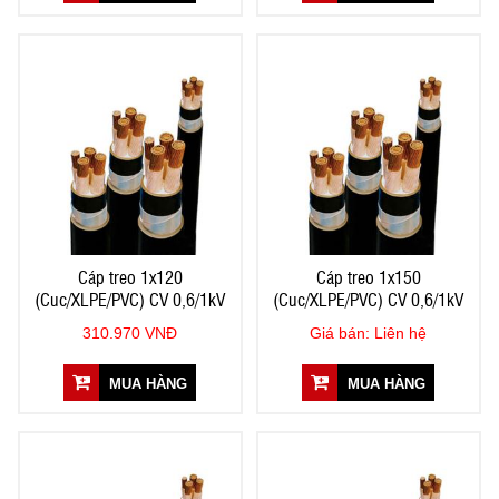
Cáp treo 1x120
Cáp treo 1x150
(Cuc/XLPE/PVC) CV 0,6/1kV
(Cuc/XLPE/PVC) CV 0,6/1kV
310.970 VNĐ
Giá bán: Liên hệ
MUA HÀNG
MUA HÀNG