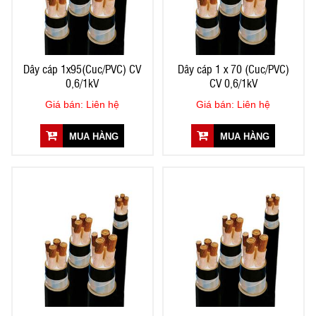
Dây cáp 1x95(Cuc/PVC) CV
Dây cáp 1 x 70 (Cuc/PVC)
0,6/1kV
CV 0,6/1kV
Giá bán: Liên hệ
Giá bán: Liên hệ
MUA HÀNG
MUA HÀNG