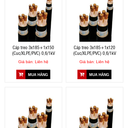
Cáp treo 3x185+1x150
Cáp treo 3x185+1x120
(Cuc/XLPE/PVC) 0,6/1kV
(Cuc/XLPE/PVC) 0,6/1kV
Giá bán: Liên hệ
Giá bán: Liên hệ
MUA HÀNG
MUA HÀNG