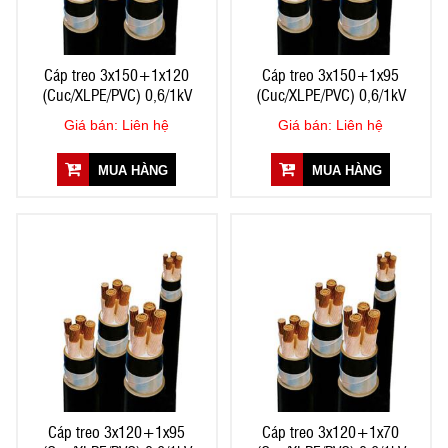
Cáp treo 3x150+1x120
Cáp treo 3x150+1x95
(Cuc/XLPE/PVC) 0,6/1kV
(Cuc/XLPE/PVC) 0,6/1kV
Giá bán: Liên hệ
Giá bán: Liên hệ
MUA HÀNG
MUA HÀNG
Cáp treo 3x120+1x95
Cáp treo 3x120+1x70