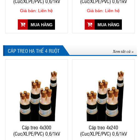
(Cuc/XLPE/PVC) 0,6/1kV
(Cuc/XLPE/PVC) 0,6/1kV
Giá bán: Liên hệ
Giá bán: Liên hệ
MUA HÀNG
MUA HÀNG
CÁP TREO HẠ THẾ 4 RUỘT
Xem tất cả »
Cáp treo 4x300
Cáp treo 4x240
(Cuc/XLPE/PVC) 0,6/1kV
(Cuc/XLPE/PVC) 0,6/1kV