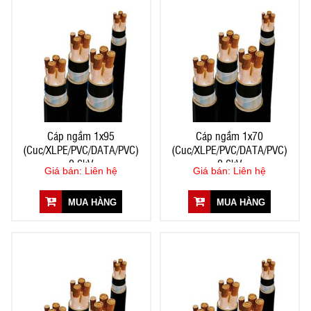
Cáp ngầm 1x95
Cáp ngầm 1x70
(Cuc/XLPE/PVC/DATA/PVC)
(Cuc/XLPE/PVC/DATA/PVC)
0,6kV
0,6kV
Giá bán: Liên hệ
Giá bán: Liên hệ
MUA HÀNG
MUA HÀNG