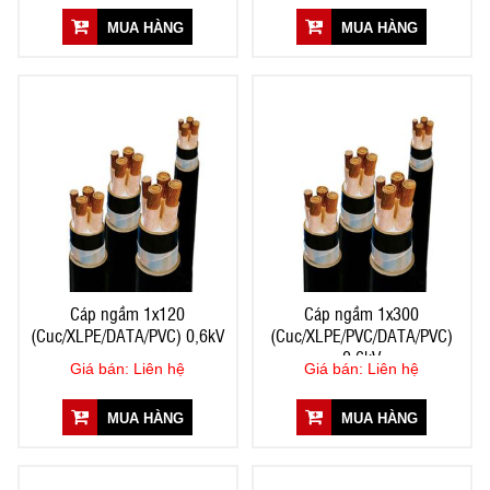
MUA HÀNG
MUA HÀNG
Cáp ngầm 1x120
Cáp ngầm 1x300
(Cuc/XLPE/DATA/PVC) 0,6kV
(Cuc/XLPE/PVC/DATA/PVC)
0,6kV
Giá bán: Liên hệ
Giá bán: Liên hệ
MUA HÀNG
MUA HÀNG