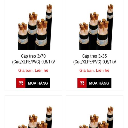
Cáp treo 3x70
Cáp treo 3x35
(Cuc/XLPE/PVC) 0,6/1kV
(Cuc/XLPE/PVC) 0,6/1kV
Giá bán: Liên hệ
Giá bán: Liên hệ
MUA HÀNG
MUA HÀNG