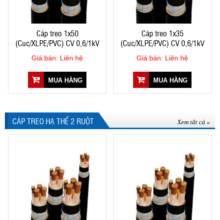
Cáp treo 1x50
Cáp treo 1x35
(Cuc/XLPE/PVC) CV 0,6/1kV
(Cuc/XLPE/PVC) CV 0,6/1kV
Giá bán: Liên hệ
Giá bán: Liên hệ
MUA HÀNG
MUA HÀNG
CÁP TREO HẠ THẾ 2 RUỘT
Xem tất cả »