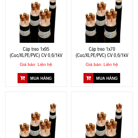
Cáp treo 1x95
Cáp treo 1x70
(Cuc/XLPE/PVC) CV 0,6/1kV
(Cuc/XLPE/PVC) CV 0,6/1kV
Giá bán: Liên hệ
Giá bán: Liên hệ
MUA HÀNG
MUA HÀNG