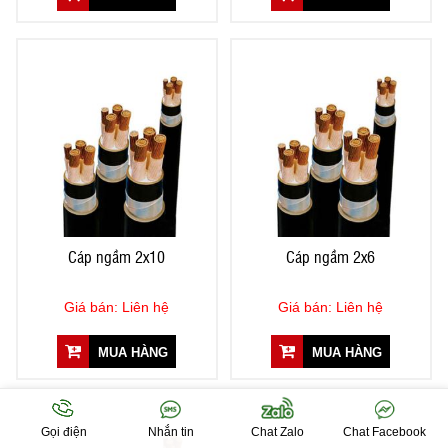
Cáp ngầm 2x10
Cáp ngầm 2x6
Giá bán: Liên hệ
Giá bán: Liên hệ
MUA HÀNG
MUA HÀNG
Gọi điện
Nhắn tin
Chat Zalo
Chat Facebook