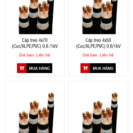
Cáp treo 4x70
Cáp treo 4x50
(Cuc/XLPE/PVC) 0,6 /1kV
(Cuc/XLPE/PVC) 0,6/1kV
Giá bán: Liên hệ
Giá bán: Liên hệ
MUA HÀNG
MUA HÀNG