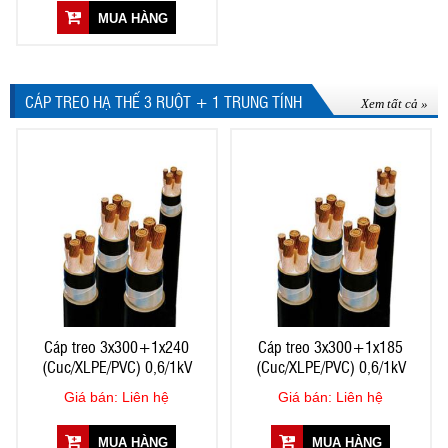
MUA HÀNG
CÁP TREO HẠ THẾ 3 RUỘT + 1 TRUNG TÍNH
Xem tất cả »
Cáp treo 3x300+1x240
Cáp treo 3x300+1x185
(Cuc/XLPE/PVC) 0,6/1kV
(Cuc/XLPE/PVC) 0,6/1kV
Giá bán: Liên hệ
Giá bán: Liên hệ
MUA HÀNG
MUA HÀNG