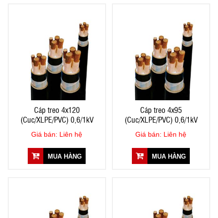
Cáp treo 4x120
Cáp treo 4x95
(Cuc/XLPE/PVC) 0,6/1kV
(Cuc/XLPE/PVC) 0,6/1kV
Giá bán: Liên hệ
Giá bán: Liên hệ
MUA HÀNG
MUA HÀNG