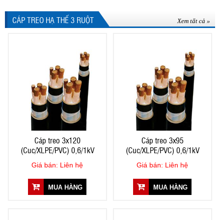
CÁP TREO HẠ THẾ 3 RUỘT
Xem tất cả »
Cáp treo 3x120
Cáp treo 3x95
(Cuc/XLPE/PVC) 0,6/1kV
(Cuc/XLPE/PVC) 0,6/1kV
Giá bán: Liên hệ
Giá bán: Liên hệ
MUA HÀNG
MUA HÀNG