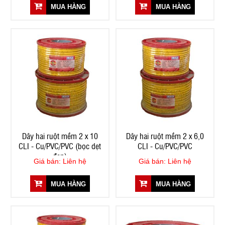
MUA HÀNG
MUA HÀNG
Dây hai ruột mềm 2 x 10
Dây hai ruột mềm 2 x 6,0
CLI - Cu/PVC/PVC (bọc dẹt
CLI - Cu/PVC/PVC
đen)
Giá bán: Liên hệ
Giá bán: Liên hệ
MUA HÀNG
MUA HÀNG