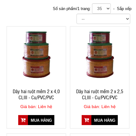
Số sản phẩm/1 trang:
- Sắp xếp
Dây hai ruột mềm 2 x 4,0
Dây hai ruột mềm 2 x 2,5
CLIII - Cu/PVC/PVC
CLIII - Cu/PVC/PVC
Giá bán: Liên hệ
Giá bán: Liên hệ
MUA HÀNG
MUA HÀNG