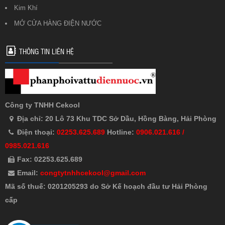
Kim Khí
MỞ CỬA HÀNG ĐIỆN NƯỚC
THÔNG TIN LIÊN HỆ
Công ty TNHH Cekool
Địa chỉ: 20 Lô 73 Khu TDC Sở Dầu, Hồng Bàng, Hải Phòng
Điện thoại:
02253.625.689
Hotline:
0906.021.616 /
0985.021.616
Fax: 02253.625.689
Email:
congtytnhhcekool@gmail.com
Mã số thuế: 0201205293 do Sở Kế hoạch đầu tư Hải Phòng
cấp