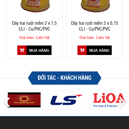
Dây hai ruột mềm 2 x 1,5
Dây hai ruột mềm 2 x 0,75
CLI - Cu/PVC/PVC
CLI - Cu/PVC/PVC
Giá bán: Liên hệ
Giá bán: Liên hệ
MUA HÀNG
MUA HÀNG
ĐỐI TÁC - KHÁCH HÀNG