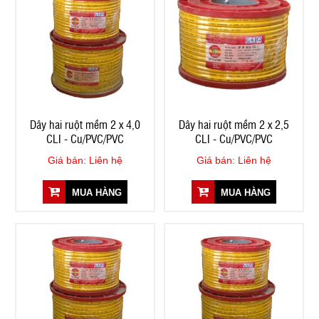
Dây hai ruột mềm 2 x 4,0
Dây hai ruột mềm 2 x 2,5
CLI - Cu/PVC/PVC
CLI - Cu/PVC/PVC
Giá bán: Liên hệ
Giá bán: Liên hệ
MUA HÀNG
MUA HÀNG