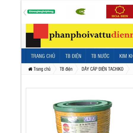
TRANG CHỦ
TB ĐIỆN
TB NƯỚC
KIM K
Trang chủ
TB điện
DÂY CÁP ĐIỆN TACHIKO