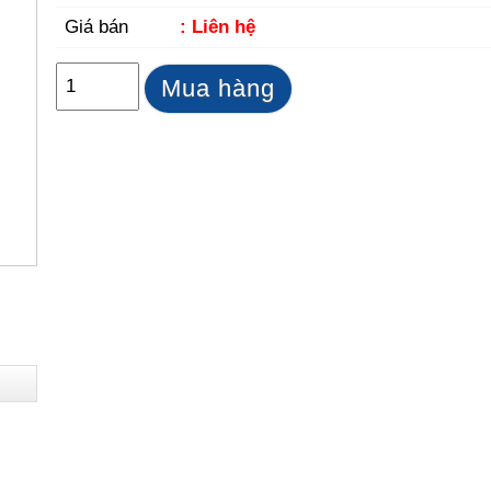
Giá bán
: Liên hệ
Mua hàng