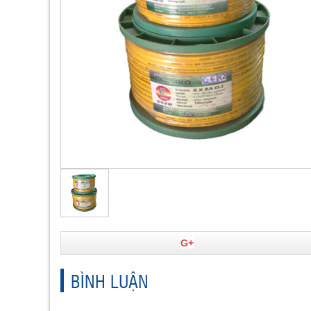
G+
BÌNH LUẬN