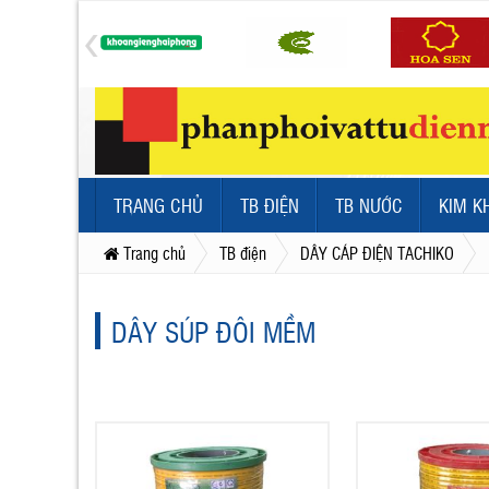
TRANG CHỦ
TB ĐIỆN
TB NƯỚC
KIM K
Trang chủ
TB điện
DÂY CÁP ĐIỆN TACHIKO
DÂY SÚP ĐÔI MỀM