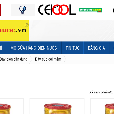
HÍ
MỞ CỬA HÀNG ĐIỆN NƯỚC
TIN TỨC
BẢNG GIÁ
Dây điện dân dụng
Dây súp đôi mềm
Số sản phẩm/1 