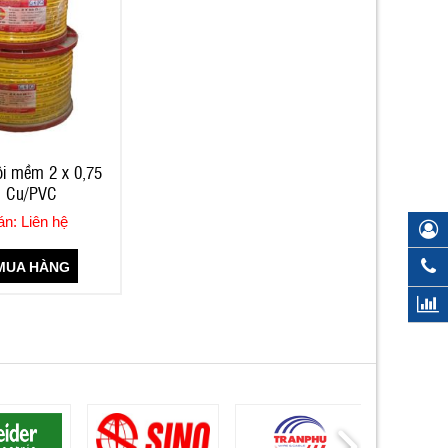
ôi mềm 2 x 0,75
- Cu/PVC
án: Liên hệ
UA HÀNG