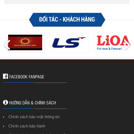
ĐỐI TÁC - KHÁCH HÀNG
FACEBOOK FANPAGE
HƯỚNG DẪN & CHÍNH SÁCH
Chính sách bảo mật thông tin
Chính sách bảo hành