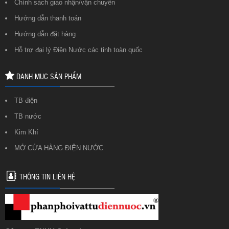
Chính sách giao nhận/vận chuyển
Hướng dẫn thanh toán
Hướng dẫn đặt hàng
Hỗ trợ đại lý Điện Nước các tỉnh toàn quốc
DANH MỤC SẢN PHẨM
TB điện
TB nước
Kim Khí
MỞ CỬA HÀNG ĐIỆN NƯỚC
THÔNG TIN LIÊN HỆ