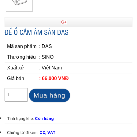
G+
ĐẾ Ổ CẮM ÂM SÀN DAS
Mã sản phẩm
: DAS
Thương hiệu
: SINO
Xuất xứ
: Việt Nam
Giá bán
: 66.000 VNĐ
Mua hàng
Tình trạng kho:
Còn hàng
Chứng từ đi kèm:
CO, VAT