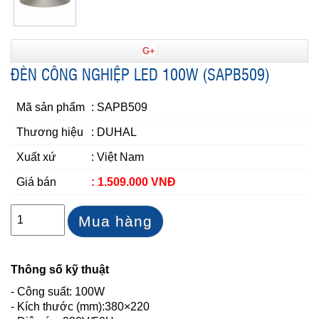
G+
ĐÈN CÔNG NGHIỆP LED 100W (SAPB509)
Mã sản phẩm
: SAPB509
Thương hiệu
: DUHAL
Xuất xứ
: Việt Nam
Giá bán
: 1.509.000 VNĐ
Mua hàng
Thông số kỹ thuật
- Công suất: 100W
- Kích thước (mm):380×220