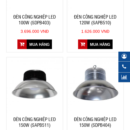
ĐÈN CÔNG NGHIỆP LED
ĐÈN CÔNG NGHIỆP LED
100W (SDPB403)
120W (SAPB510)
3.696.000 VNĐ
1.626.000 VNĐ
MUA HÀNG
MUA HÀNG
ĐÈN CÔNG NGHIỆP LED
ĐÈN CÔNG NGHIỆP LED
150W (SAPB511)
150W (SDPB404)