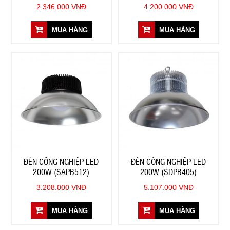
2.346.000 VNĐ
4.200.000 VNĐ
MUA HÀNG
MUA HÀNG
ĐÈN CÔNG NGHIỆP LED
ĐÈN CÔNG NGHIỆP LED
200W (SAPB512)
200W (SDPB405)
3.208.000 VNĐ
5.107.000 VNĐ
MUA HÀNG
MUA HÀNG