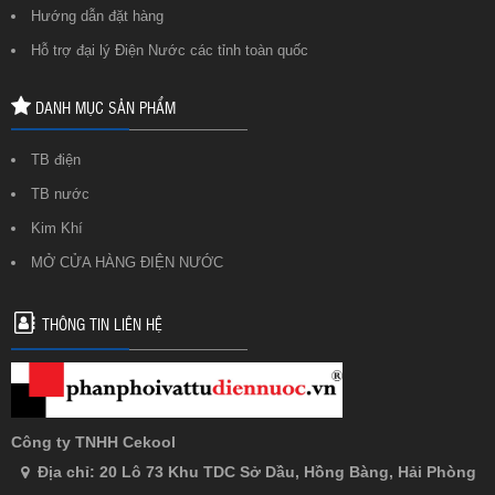
Hướng dẫn đặt hàng
Hỗ trợ đại lý Điện Nước các tỉnh toàn quốc
DANH MỤC SẢN PHẨM
TB điện
TB nước
Kim Khí
MỞ CỬA HÀNG ĐIỆN NƯỚC
THÔNG TIN LIÊN HỆ
Công ty TNHH Cekool
Địa chỉ: 20 Lô 73 Khu TDC Sở Dầu, Hồng Bàng, Hải Phòng