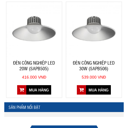
ĐÈN CÔNG NGHIỆP LED
ĐÈN CÔNG NGHIỆP LED
20W (SAPB505)
30W (SAPB506)
416.000 VNĐ
539.000 VNĐ
MUA HÀNG
MUA HÀNG
SẢN PHẨM NỔI BẬT