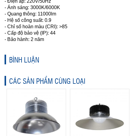
- Điện áp: 220V/50Hz
- Ánh sáng: 3000K/6000K
- Quang thông: 11000lm
- Hệ số công suất: 0.9
- Chỉ số hoàn màu (CRI): >85
- Cấp độ bảo vệ (IP): 44
- Bảo hành: 2 năm
BÌNH LUẬN
CÁC SẢN PHẨM CÙNG LOẠI