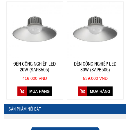
ĐÈN CÔNG NGHIỆP LED
ĐÈN CÔNG NGHIỆP LED
20W (SAPB505)
30W (SAPB506)
416.000 VNĐ
539.000 VNĐ
MUA HÀNG
MUA HÀNG
SẢN PHẨM NỔI BẬT