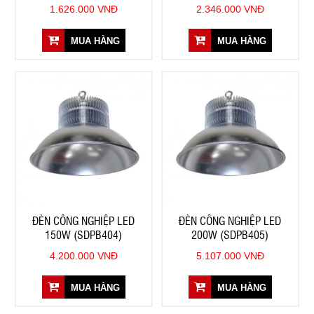
1.626.000 VNĐ
2.346.000 VNĐ
MUA HÀNG
MUA HÀNG
ĐÈN CÔNG NGHIỆP LED
ĐÈN CÔNG NGHIỆP LED
150W (SDPB404)
200W (SDPB405)
4.200.000 VNĐ
5.107.000 VNĐ
MUA HÀNG
MUA HÀNG