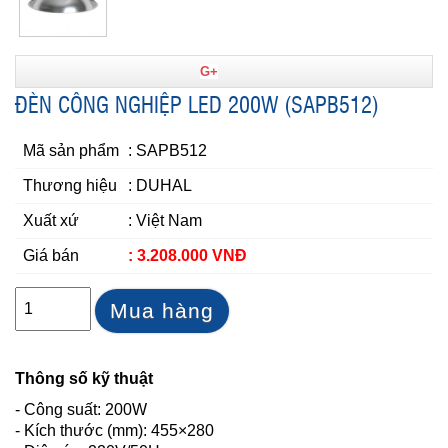
G+
ĐÈN CÔNG NGHIỆP LED 200W (SAPB512)
Mã sản phẩm
: SAPB512
Thương hiệu
: DUHAL
Xuất xứ
: Việt Nam
Giá bán
: 3.208.000 VNĐ
Mua hàng
Thông số kỹ thuật
- Công suất: 200W
- Kích thước (mm): 455×280