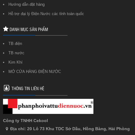
Hướng dẫn đặt hàng
Hỗ trợ đại lý Điện Nước các tỉnh toàn quốc
DANH MỤC SẢN PHẨM
TB điện
TB nước
Kim Khí
MỞ CỬA HÀNG ĐIỆN NƯỚC
THÔNG TIN LIÊN HỆ
Công ty TNHH Cekool
Địa chỉ: 20 Lô 73 Khu TDC Sở Dầu, Hồng Bàng, Hải Phòng