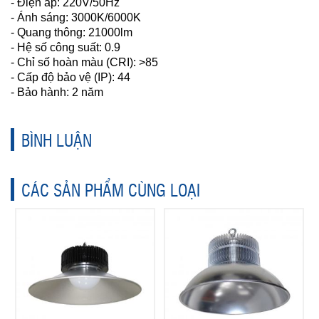
- Điện áp: 220V/50Hz
- Ánh sáng: 3000K/6000K
- Quang thông: 21000lm
- Hệ số công suất: 0.9
- Chỉ số hoàn màu (CRI): >85
- Cấp độ bảo vệ (IP): 44
- Bảo hành: 2 năm
BÌNH LUẬN
CÁC SẢN PHẨM CÙNG LOẠI