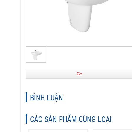
G+
BÌNH LUẬN
CÁC SẢN PHẨM CÙNG LOẠI