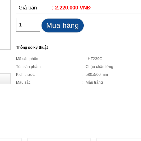
Giá bán
: 2.220.000 VNĐ
Mua hàng
Thông số kỹ thuật
Mã sản phẩm
:
LHT239C
Tên sản phẩm
:
Chậu chân lửng
Kích thước
:
580x500 mm
Màu sắc
:
Màu trắng