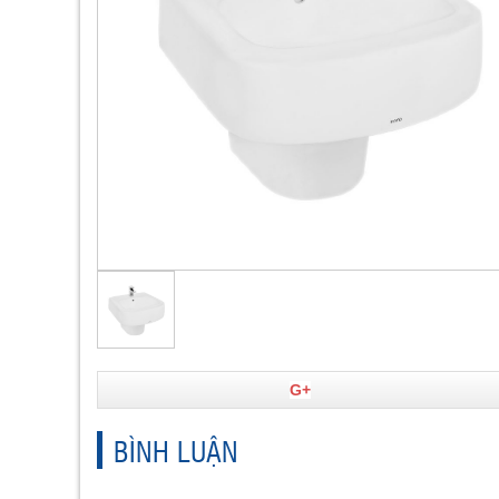
G+
BÌNH LUẬN