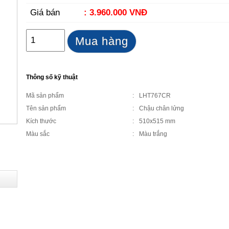
Giá bán
: 3.960.000 VNĐ
Mua hàng
Thông số kỹ thuật
Mã sản phẩm
:
LHT767CR
Tên sản phẩm
:
Chậu chân lửng
Kích thước
:
510x515 mm
Màu sắc
:
Màu trắng