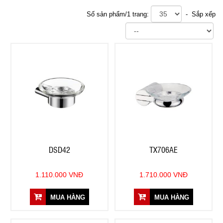
Số sản phẩm/1 trang:
- Sắp xếp
DSD42
TX706AE
1.110.000 VNĐ
1.710.000 VNĐ
MUA HÀNG
MUA HÀNG