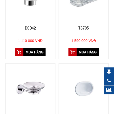
DSD42
TS705
1.110.000 VNĐ
1.590.000 VNĐ
MUA HÀNG
MUA HÀNG