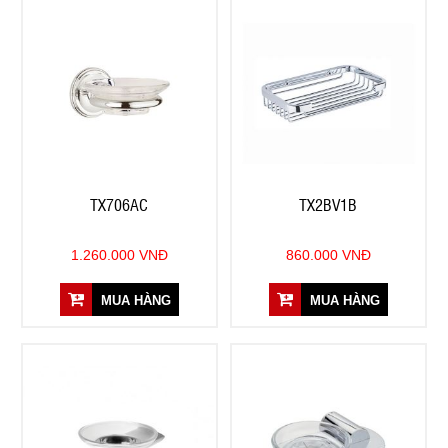
TX706AC
TX2BV1B
1.260.000 VNĐ
860.000 VNĐ
MUA HÀNG
MUA HÀNG