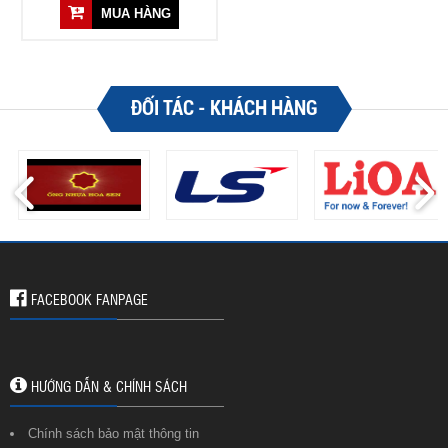
MUA HÀNG
ĐỐI TÁC - KHÁCH HÀNG
FACEBOOK FANPAGE
HƯỚNG DẪN & CHÍNH SÁCH
Chính sách bảo mật thông tin