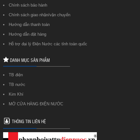
Chính sách bảo hành
Chính sách giao nhận/vận chuyển
Hướng dẫn thanh toán
Hướng dẫn đặt hàng
Hỗ trợ đại lý Điện Nước các tỉnh toàn quốc
DANH MỤC SẢN PHẨM
TB điện
TB nước
Kim Khí
MỞ CỬA HÀNG ĐIỆN NƯỚC
THÔNG TIN LIÊN HỆ