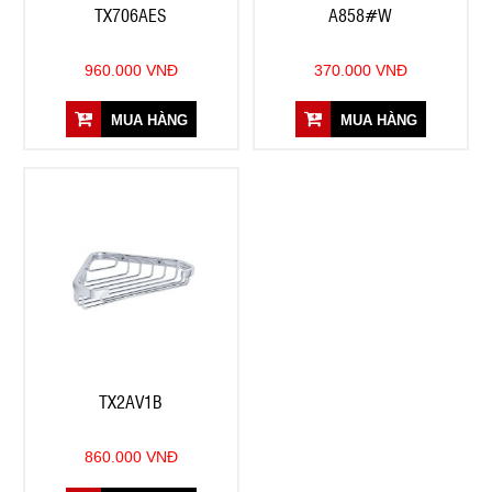
TX706AES
A858#W
960.000 VNĐ
370.000 VNĐ
MUA HÀNG
MUA HÀNG
TX2AV1B
860.000 VNĐ