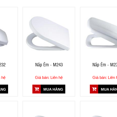
232
Nắp Êm - M243
Nắp Êm - M2
n hệ
Giá bán: Liên hệ
Giá bán: Liên 
ÀNG
MUA HÀNG
MUA HÀ