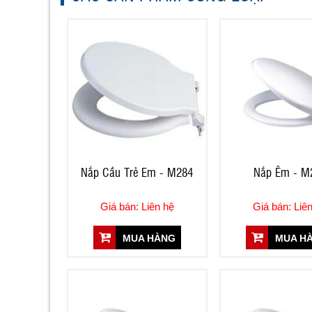
Nắp Cầu Trẻ Em - M284
Nắp Êm - M
Giá bán: Liên hệ
Giá bán: Liê
MUA HÀNG
MUA H