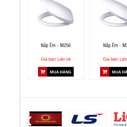
Nắp Êm - M256
Nắp Êm - M
Giá bán: Liên hệ
Giá bán: Liê
MUA HÀNG
MUA H