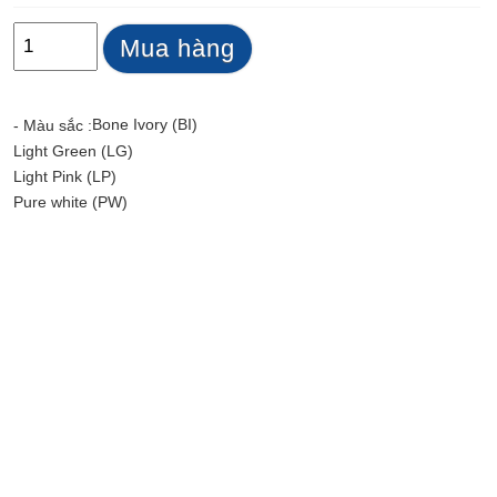
Mua hàng
Bone Ivory (BI)
- Màu sắc :
Light Green (LG)
Light Pink (LP)
Pure white (PW)