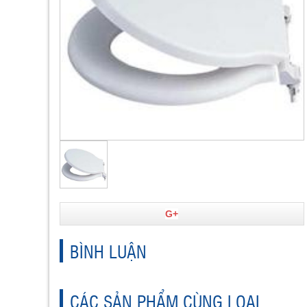
G+
BÌNH LUẬN
CÁC SẢN PHẨM CÙNG LOẠI