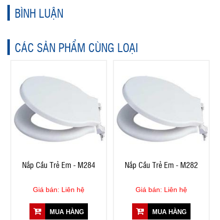
BÌNH LUẬN
CÁC SẢN PHẨM CÙNG LOẠI
Nắp Cầu Trẻ Em - M284
Nắp Cầu Trẻ Em - M282
Giá bán: Liên hệ
Giá bán: Liên hệ
MUA HÀNG
MUA HÀNG