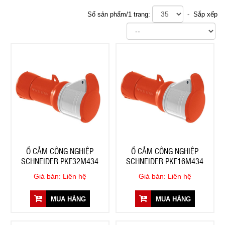
Số sản phẩm/1 trang:
- Sắp xếp
Ổ CẮM CÔNG NGHIỆP
Ổ CẮM CÔNG NGHIỆP
SCHNEIDER PKF32M434
SCHNEIDER PKF16M434
Giá bán: Liên hệ
Giá bán: Liên hệ
MUA HÀNG
MUA HÀNG