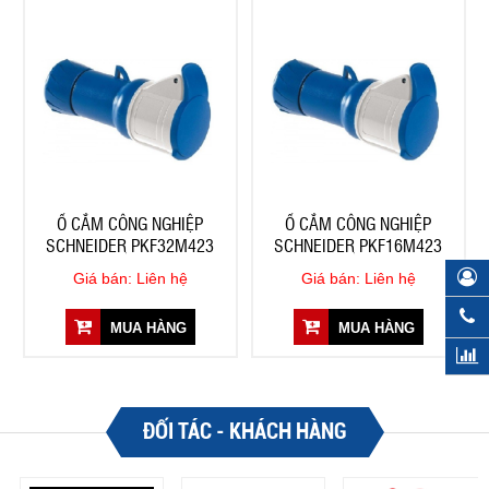
Ổ CẮM CÔNG NGHIỆP
Ổ CẮM CÔNG NGHIỆP
SCHNEIDER PKF32M423
SCHNEIDER PKF16M423
Giá bán: Liên hệ
Giá bán: Liên hệ
MUA HÀNG
MUA HÀNG
ĐỐI TÁC - KHÁCH HÀNG