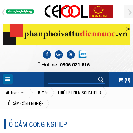
Hotline:
0906.021.616
(
0
)
Trang chủ
TB điện
THIẾT BỊ ĐIỆN SCHNEIDER
Ổ CẮM CÔNG NGHIỆP
Ổ CẮM CÔNG NGHIỆP