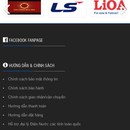
FACEBOOK FANPAGE
HƯỚNG DẪN & CHÍNH SÁCH
Chính sách bảo mật thông tin
Chính sách bảo hành
Chính sách giao nhận/vận chuyển
Hướng dẫn thanh toán
Hướng dẫn đặt hàng
Hỗ trợ đại lý Điện Nước các tỉnh toàn quốc