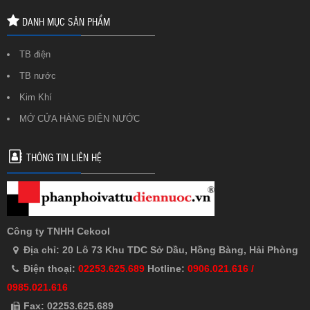
DANH MỤC SẢN PHẨM
TB điện
TB nước
Kim Khí
MỞ CỬA HÀNG ĐIỆN NƯỚC
THÔNG TIN LIÊN HỆ
Công ty TNHH Cekool
Địa chỉ: 20 Lô 73 Khu TDC Sở Dầu, Hồng Bàng, Hải Phòng
Điện thoại:
02253.625.689
Hotline:
0906.021.616 /
0985.021.616
Fax: 02253.625.689